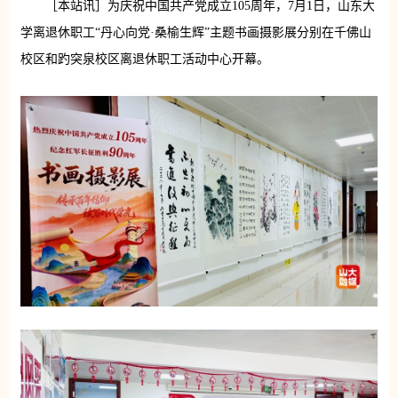
［本站讯］为庆祝中国共产党成立105周年，7月1日，山东大
学离退休职工“丹心向党·桑榆生辉”主题书画摄影展分别在千佛山
校区和趵突泉校区离退休职工活动中心开幕。