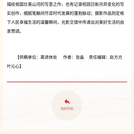
描绘祖国壮美山河的写意之作，也有记录校园日新月异变化的写
实创作，细腻笔触间尽显时代发展的蓬勃脉动；摄影作品则定格
下人民幸福生活的温馨瞬间，光影交错中传递出对美好生活的由
衷赞颂。
【供稿单位：离退休处 作者：张淼 责任编辑：赵方方
叶沁心】