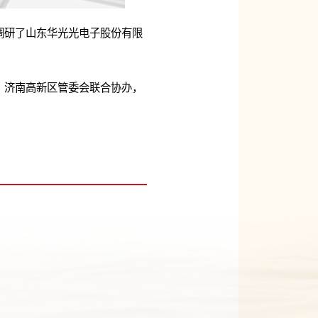
调研了山东华光光电子股份有限
、济南高新区管委会联合协办，
】