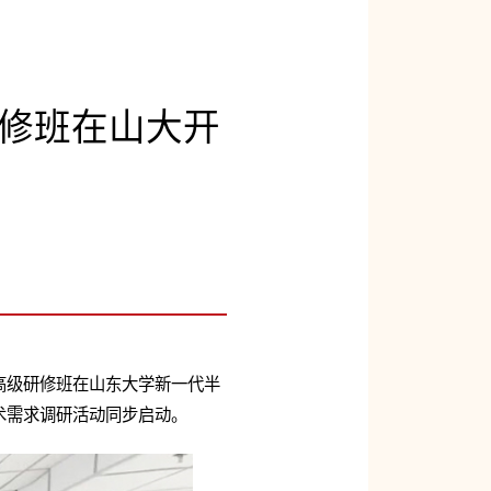
修班在山大开
高级研修班在山东大学新一代半
术需求调研活动同步启动。