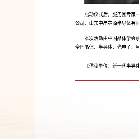
启动仪式后，服务团专家
公司、山东中晶芯源半导体有
本次活动由中国晶体学会
全国晶体、半导体、光电子、量
【供稿单位：新一代半导