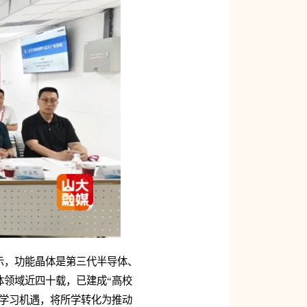
示，功能晶体是第三代半导体、
领域近四十载，已建成“高校
学习机遇，将所学转化为推动