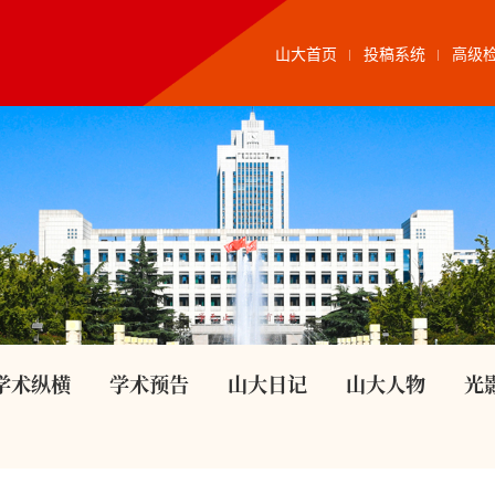
山大首页
投稿系统
高级
学术纵横
学术预告
山大日记
山大人物
光