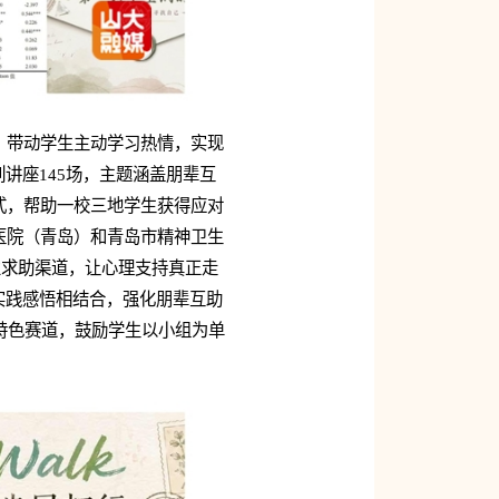
，带动学生主动学习热情，实现
讲座145场，主题涵盖朋辈互
式，帮助一校三地学生获得应对
医院（青岛）和青岛市精神卫生
业求助渠道，让心理支持真正走
实践感悟相结合，强化朋辈互助
和特色赛道，鼓励学生以小组为单