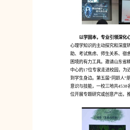
以学固本，专业引领深化
心理学知识的主动探究和深度转
助、考试焦虑、师生关系、宿
困境的有力工具。邀请山东省
中心的17位专家走进校园，为
到学生身边。第五届“同龄人”
意识与技能，一校三地共453
位开展专题研究或创意产出，推