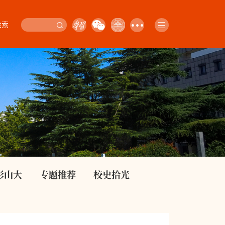
检索
影山大
专题推荐
校史拾光