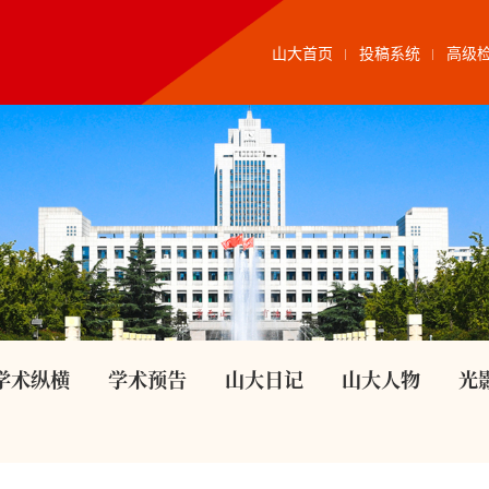
山大首页
投稿系统
高级
学术纵横
学术预告
山大日记
山大人物
光