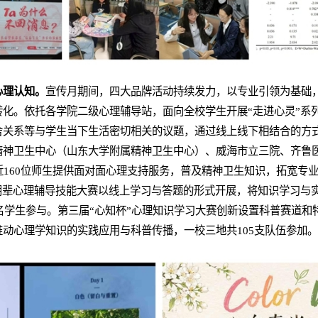
心理认知。
宣传月期间，四大品牌活动持续发力，以专业引领为基础
化。依托各学院二级心理辅导站，面向全校学生开展“走进心灵”系列
舍关系等与学生当下生活密切相关的议题，通过线上线下相结合的方
精神卫生中心（山东大学附属精神卫生中心）、威海市立三院、齐鲁
近160位师生提供面对面心理支持服务，普及精神卫生知识，拓宽专
朋辈心理辅导技能大赛以线上学习与答题的形式开展，将知识学习与
8名学生参与。第三届“心知杯”心理知识学习大赛创新设置科普赛道
动心理学知识的实践应用与科普传播，一校三地共105支队伍参加。