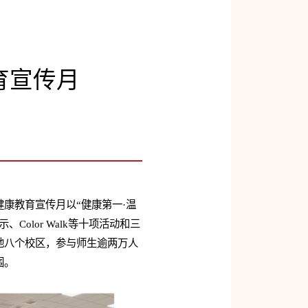
育宣传月
康教育宣传月以“健康第一·温
lor Walk等十项活动和三
地八个校区，参与师生逾两万人
围。