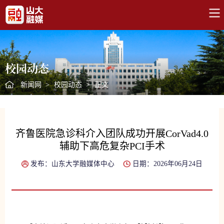
校园动态
新闻网
>
校园动态
>
正文
齐鲁医院急诊科介入团队成功开展CorVad4.0
辅助下高危复杂PCI手术
发布：山东大学融媒体中心
日期：2026年06月24日