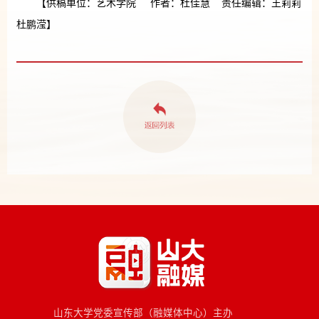
【供稿单位：艺术学院 作者：杜佳慧 责任编辑：王莉莉
杜鹏滢】
山东大学党委宣传部（融媒体中心）主办