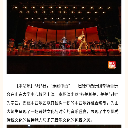
［本站讯］6月5日，“乐融中西”——巴德中西乐团专场音乐
会在山东大学中心校区上演。本场演出以“各美其美，美美与共”
为宗旨，巴德中西乐团以其独树一帜的中西乐器融合编制，为山
大师生呈现了一场跨越文化与时空的音乐盛宴，展现了中华优秀
传统文化的独特魅力与多元音乐文化的包容之美。