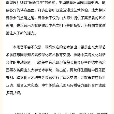
季留园》则以“乐舞共生”的形式，生动描摹出留园四季更迭、景
致各异的诗意画面，打造出视听双重沉浸式艺术体验，成为整场
音乐会的点睛之笔。音乐会不仅为山大师生提供了高品质的艺术
熏陶，也以音乐为媒搭建起中西文明互鉴的桥梁，为校园文化建
设注入了新的活力。
本场音乐会不仅是一场高水准的艺术演出，更是山东大学艺
术学院与国际知名高校深化艺术教育交流、推动中美跨文化对话
合作的生动缩影。巴德美中音乐研习院院长蔡金冬率巴德中西乐
团再次访问山东大学艺术学院，演出前，两院师生围绕中西乐团
编创、跨文化人才培养等议题进行了深入交流，并就未来在师生
互访、联合艺术实践、中华传统音乐国际传播等方面的合作达成
多项共识。