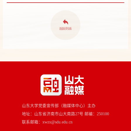
山东大学党委宣传部（融媒体中心）主办
地址：山东省济南市山大南路27号 邮编：250100
联系邮箱：xwzx@sdu.edu.cn