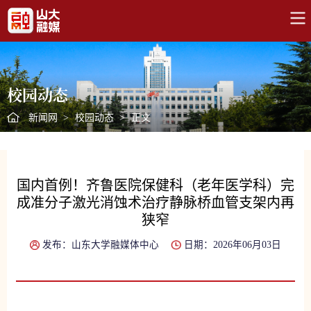
校园动态
新闻网
>
校园动态
>
正文
国内首例！齐鲁医院保健科（老年医学科）完
成准分子激光消蚀术治疗静脉桥血管支架内再
狭窄
发布：山东大学融媒体中心
日期：2026年06月03日