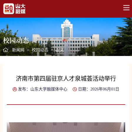
校园动态
新闻网
>
校园动态
>
正文
济南市第四届驻京人才泉城荟活动举行
发布：山东大学融媒体中心
日期：2026年06月01日