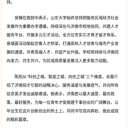
持。
吴臻在致辞中表示，山东大学始终坚持把服务区域经济社会
发展作为重要办学遵循，持续深化与济南市校地协同，共建人才
服务平台、开展多元引才活动，全方位夯实引才育才留才体系。
泉城荟活动架起京鲁人才桥梁，打通高校人才培育与城市产业发
展的通道，共育高端人才、共促产业升级。学校将持续与济南同
向发力、共生共兴，为区域高质量发展注入更多智力动能。
陈阳从“科创之城、智造之城、向往之城”三个维度，全面介
绍了济南招才引智的战略决心、服务温度与发展底气，并向所有
驻京英才发出诚挚邀请。她表示，济南愿以最大诚意、最优政
策、最好服务，为每一位青年才俊搭建干事创业的广阔舞台，让
毕业生在这片创新创业的热土上，共同书写双向奔赴、彼此成就
的精彩篇章。