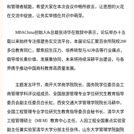
和管理者赋能，希望大家在本次会议中畅所欲言，让思想的火花
在交流中绽放，让务实举措在共识中萌芽。
MBAChina创始人&总裁张诗华在致辞中表示，论坛举办十五
载以来始终专注搭建务实交流平台，本届论坛汇聚百余所院校200
多位教育同仁，聚焦招生压力、培养转型与AI冲击等行业痛点，
倡导增长重价值、发展重协同，未来将持续深耕平台建设，与各
界携手推动中国商科教育高质量发展。
主题发言环节，南开大学商学院院长、国务院学位委员会工
商管理学科评议组成员、全国旅游管理专业学位研究生教育指导
委员会副主任委员白长虹，西安交通大学管理学院院长冯耕中，
全国工程管理专业学位研究生教育指导委员会秘书长、清华大学
工程管理硕士（MEM）教育中心主任、人因工程全国重点实验室
副主任兼实验室清华大学分部主任张伟，山东大学管理学院副院