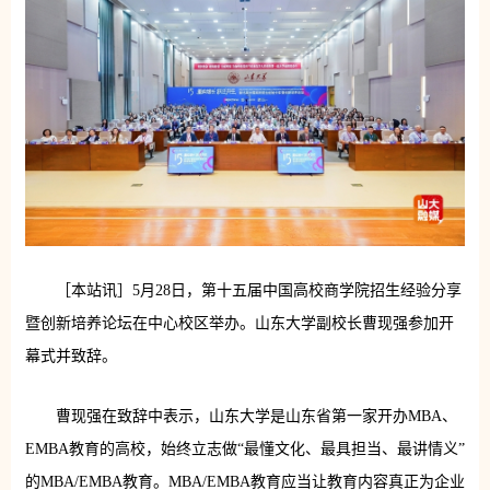
［本站讯］5月28日，第十五届中国高校商学院招生经验分享
暨创新培养论坛在中心校区举办。山东大学副校长曹现强参加开
幕式并致辞。
曹现强在致辞中表示，山东大学是山东省第一家开办MBA、
EMBA教育的高校，始终立志做“最懂文化、最具担当、最讲情义”
的MBA/EMBA教育。MBA/EMBA教育应当让教育内容真正为企业