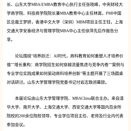
长、山东大学MBA/EMBA教育中心执行主任张晓峰，中央财经大
学商学院、科技商学院院长兼MBA教育中心主任林嵩，PMI中国
区总裁王梦妍，香港中文大学（深圳）MBM项目主任王钰，上海
交通大学安泰经济与管理学院MBA中心主任徐萍先后作报告分
享。
论坛围绕“培养跃迁：AI时代，商科教育如何重塑人才培养价
值”“增长重构：商学院招生如何穿越流量焦虑与竞争内卷”“案例与
专业学位实践成果如何驱动商科培养创新”等主题开展了三场圆桌
对话研讨。山东大学管理学院党委书记付岩志致闭幕辞。
本届论坛由山东大学管理学院、MBAChina联合主办。来自清
华大学、南开大学、上海交通大学、西安交通大学等国内百余所
院校的200余位院校领导、专业学位项目主任、老师及行业内代表
参加会议。