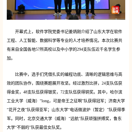
开幕式上，软件学院党委书记姜炳刚介绍了山东大学在软件
工程、人工智能、数据科学等专业的人才培养情况。本次比赛共
有来自全国各地57所高校以及中小学的294支队伍近千名学生参
加。
比赛中，选手们凭借扎实的编程功底、清晰的逻辑思维与高
效的团队协作，围绕赛题展开攻坚。经过激烈比拼，24支队伍获
得金奖，48支队伍获得银奖，72支队伍获得铜奖。其中，哈尔滨
工业大学（威海）“long，可是帝王之征啊”队获得冠军；济南大学
“花开之夜”队获得亚军；山东大学“电话微波炉（暂定）”队获得季
军。同时，北京交通大学（威海）“远航”队获顽强拼搏奖，鲁东
大学“不弱的”队获最佳女队奖。