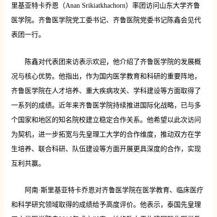
里基亚特卡乔恩（Anan Srikiatkhachorn）率团访问山东大学齐鲁
医学院。齐鲁医学院党工委书记、齐鲁医院党委书记陈鑫会见代
表团一行。
陈鑫对代表团来访表示欢迎，他介绍了齐鲁医学院的发展概
况与核心优势。他指出，作为国内医学教育和科研的重要阵地，
齐鲁医学院在人才培养、重大疾病攻关、学科建设等方面取得了
一系列的成绩。近年来齐鲁医学院持续推进国际化战略，已与多
个国家和地区的知名院校建立稳定合作关系。他希望以此次访问
为契机，进一步拓宽与先皇理工大学的合作维度，推动双方在学
生培养、联合科研、队伍建设等方面开展更具深度的合作，实现
互利共赢。
阿南·斯里基亚特卡乔恩对齐鲁医学院在医学教育、临床医疗
和科学研究领域取得的成绩给予高度评价。他表示，泰国先皇理