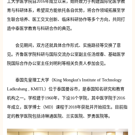
工大学医学院自2016年成立以来，始终致力于构建国际化医学教
育与科研体系，希望双方能依托各自优势，将合作领域拓展至学
生联合培养、医工交叉创新、临床科研协作等多个方向，共同打
造中泰医学教育与科研合作的典范。
会见期间，双方还就具体合作形式、实施路径等交换了意
见。齐鲁医学院科研与国际交流办公室副主任汤煜春、基础医学
院国际合作办公室主任刘明利等相关负责人参加会见。
泰国先皇理工大学（King Mongkut's Institute of Technology
Ladkrabang , KMITL）位于泰国曼谷市，是泰国知名研究和教育
机构之一。学校建于1960年，下设16个学院，其中医学院于2016
年成立，医学博士（MD）课程于2018年获批并开始招生。目前指
定的教学医院包括诗琳通医院、兰实医院、罗勇医院等。