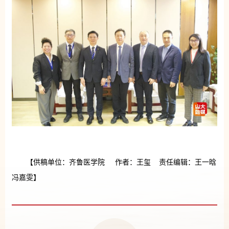
【供稿单位：齐鲁医学院 作者：王玺 责任编辑：王一晗
冯嘉雯】