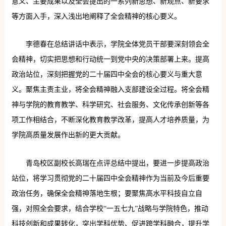
意义、主要成果以及全会提出的一系列新思想、新观点、新要求
等方面入手，深入浅出地阐释了全会精神的核心要义。
李德春在总结讲话中表示，学院全体党员干部要深刻领会全
会精神，切实把思想和行动统一到党中央的决策部署上来。提高
政治站位，深刻把握党的二十届四中全会的核心要义与重大意
义。聚焦主责主业，将全会精神融入支部建设全过程。将全会精
神与学院的教育教学、科学研究、社会服务、文化传承创新等各
项工作相结合，不断深化教育教学改革，提高人才培养质量，为
学院高质量发展作出新的更大贡献。
青岛校区副校长高瑞在点评总结中提出，要进一步提高政治
站位，将学习贯彻党的二十届四中全会精神作为当前及今后重要
政治任务，确保全会精神落地生根；要聚焦高水平科技自立自
强，对照全会要求，结合学校“一五七九”战略与学院特色，推动
科技创新和成果转化，突出学科优势、促进跨学科融合，提升学