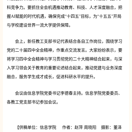
科竞争力。要抓住全会机遇推动教育、科技、人才深度融合，把
握AI赋能的时代机遇，确保完成“十四五”目标，为“十五五”开局
与学校建设世界一流大学提供保障。
会上，新任教工支部书记代表结合各自工作岗位，围绕学习
党的二十届四中全会精神，作重点交流发言。大家纷纷表示，要
将学习四中全会精神与学习贯彻党的二十大精神结合起来，与深
入学习领会关于教育的重要论述结合起来，推动党建与业务深度
融合，服务学生成才成长，促进科研水平的提升。
会议由信息学院党委书记李德春主持。信息学院党委委员、
各教工党支部书记参加会议。
【供稿单位：信息学院 作者：赵萍 周晓阳 摄影：董泽