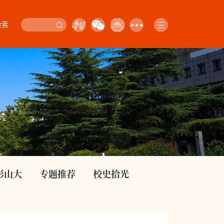
检索
影山大
专题推荐
校史拾光