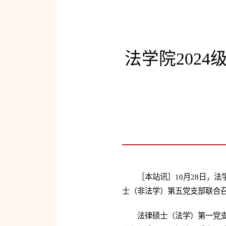
法学院202
［本站讯］10月28日，
士（非法学）第五党支部联合
法律硕士（法学）第一党