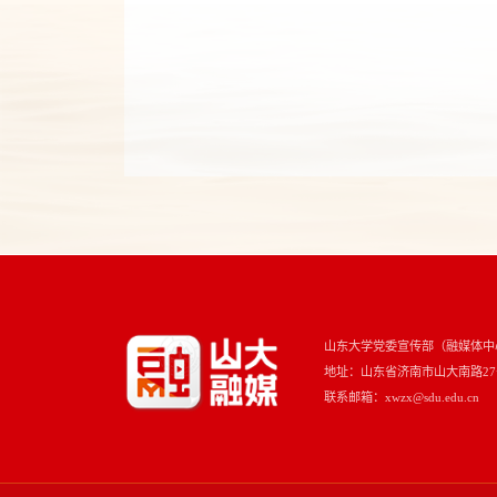
山东大学党委宣传部（融媒体中
地址：山东省济南市山大南路27号 
联系邮箱：xwzx@sdu.edu.cn