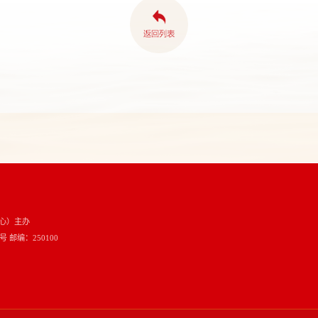
心）主办
邮编：250100