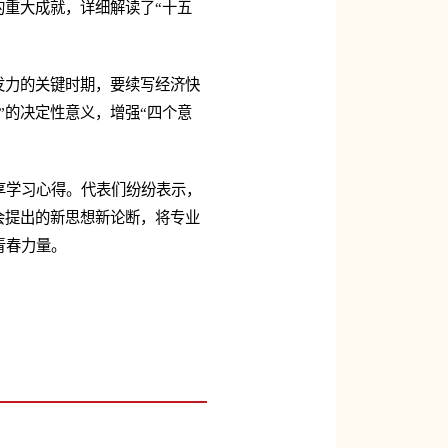
的重大成就，详细解读了“十五
发力的关键时期，要续写经济快
”的决定性意义，增强“四个意
享学习心得。代表们纷纷表示，
会提出的新思想新论断，将专业
青春力量。