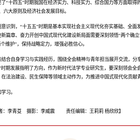
了“十四五”时期我国在经济实力、科技实力、综合国力等方面取得
、六大原则及经济社会发展目标。
刻意识到，“十五五”时期是基本实现社会主义现代化夯实基础、全面
新篇章、奋力开创中国式现代化建设新局面需要深刻领悟“两个确立
“两个维护”，保持战略定力，增强必胜信心。
表结合自身学习与实践经历，围绕全会精神与青年担当展开交流，分
”时期发展指明了方向，作为新时代法学专业研究生，要深刻领会全
，在法治建设、民生保障等领域主动作为，为推进中国式现代化贡献
加学习。
者：李青芟 摄影：李威震 责任编辑：王莉莉 杨欣欣】