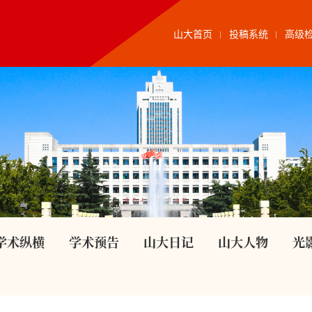
山大首页
投稿系统
高级
学术纵横
学术预告
山大日记
山大人物
光