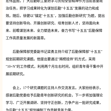
宏伟蓝图，广大后勤职工要把学习贯彻全会精神作为当前首要政
治任务，把学习成果转化为谋划后勤“十五五”发展的动力和成
效。随后，徐健以“锚定‘十五五’，加强后勤创新研究”为题，提出
要坚持创新导向、开展创新研究、培育创新人才，坚持面向未
来、前瞻谋划未来、全力塑造未来，奋力书写“十五五”后勤保障
工作高质量发展的新篇章。
后勤保障部党委副书记梁勇主持介绍了后勤保障部“十五五”
规划前期研究课题。他提出要通过“揭榜挂帅”的方式，采用
“10+N”的工作模式，利用两个月左右时间，组织青年骨干集中开
展前期研究。
会上，17个研究课题的主持人作交流发言。大家纷纷表示，
感谢后勤党委给予后勤青年创新研究的机会，下一步将加强理论
学习、广泛开展调研、坚持守正创新，力争产出一批研究成果，
为后勤“十五五”规划编制工作贡献青年力量。