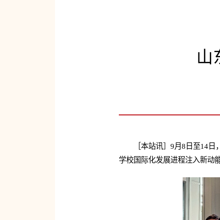
山
［本站讯］9月8日至14
学校国际化发展进程注入新动