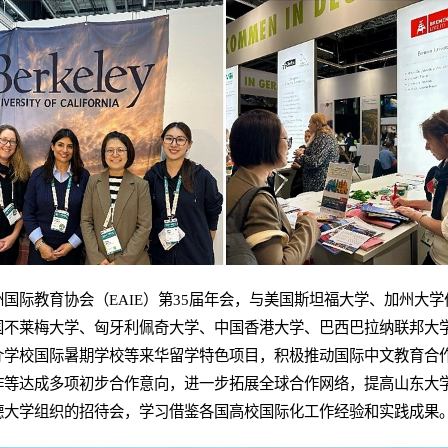
国际教育协会（EAIE）第35届年会，与美国斯坦福大学、加州大
国不莱梅大学、匈牙利佩奇大学、中国香港大学、巴西巴拉纳联邦大
介学校国际暑期学校等来华留学特色项目，积极推动国际中文教育合
作等达成多项初步合作意向，进一步拓展全球合作网络，提高山东大
德大学组织的招待会，学习借鉴各国高校国际化工作经验和实践成果