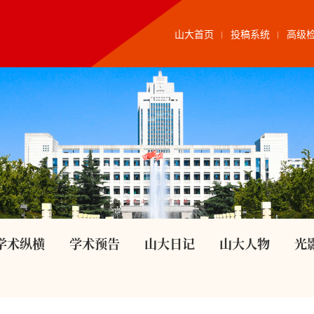
山大首页
投稿系统
高级
学术纵横
学术预告
山大日记
山大人物
光