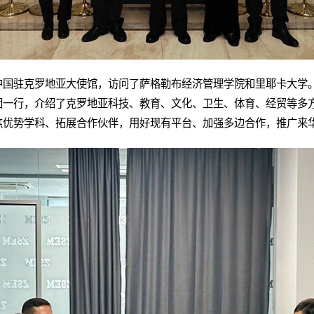
中国驻克罗地亚大使馆，访问了萨格勒布经济管理学院和里耶卡大学
团一行，介绍了克罗地亚科技、教育、文化、卫生、体育、经贸等多
焦优势学科、拓展合作伙伴，用好现有平台、加强多边合作，推广来