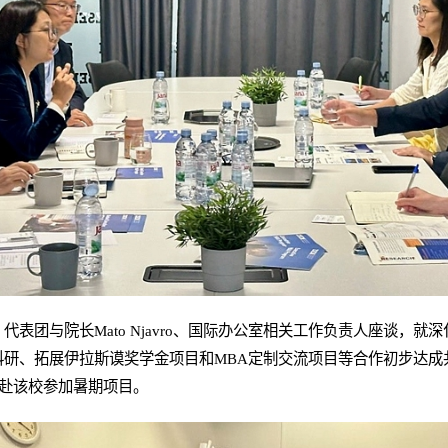
代表团与院长Mato Njavro、国际办公室相关工作负责人座谈，
研、拓展伊拉斯谟奖学金项目和MBA定制交流项目等合作初步达成共
生赴该校参加暑期项目。