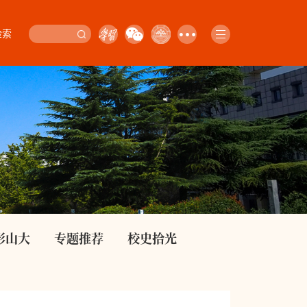
检索
影山大
专题推荐
校史拾光