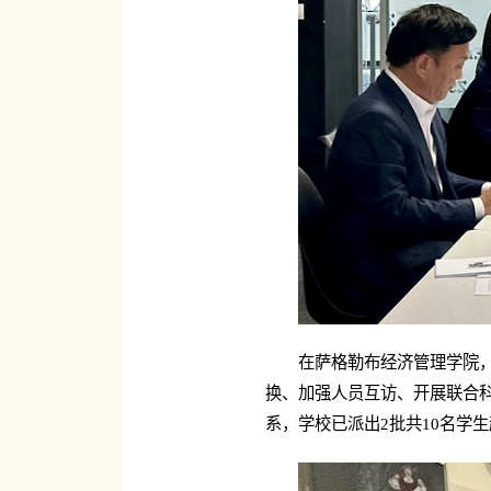
在萨格勒布经济管理学院，
换、加强人员互访、开展联合科
系，学校已派出2批共10名学