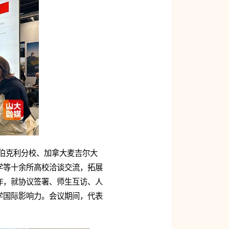
学伯克利分校、加拿大麦吉尔大
学等十余所高校洽谈交流，拓展
作，就协议签署、师生互访、人
学国际影响力。会议期间，代表
。