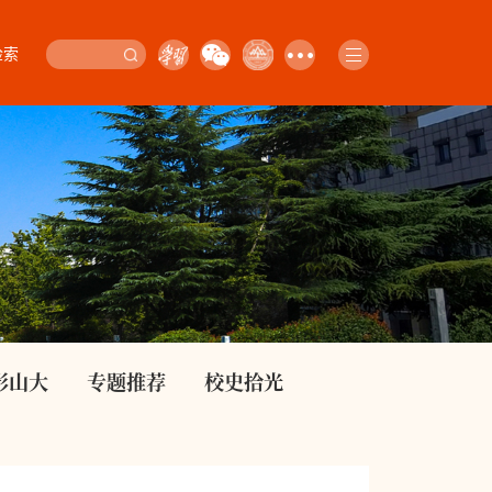
检索
影山大
专题推荐
校史拾光