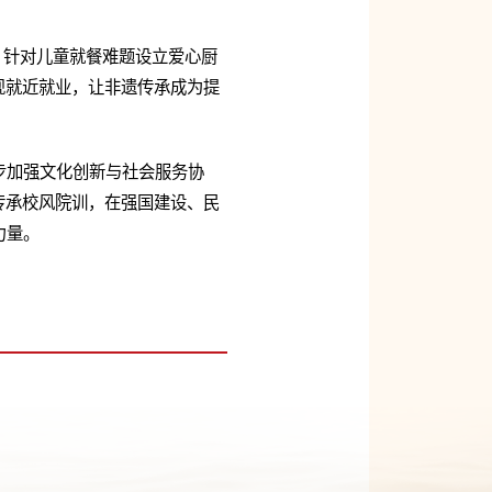
。针对儿童就餐难题设立爱心厨
现就近就业，让非遗传承成为提
步加强文化创新与社会服务协
传承校风院训，在强国建设、民
力量。