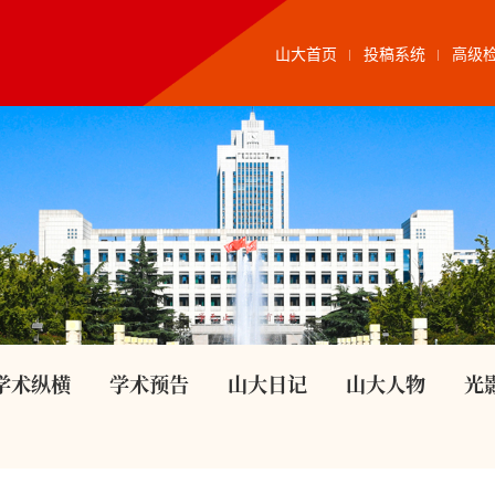
山大首页
投稿系统
高级
学术纵横
学术预告
山大日记
山大人物
光