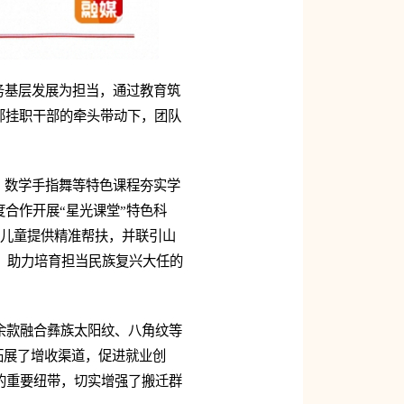
务基层发展为担当，通过教育筑
部挂职干部的牵头带动下，团队
”、数学手指舞等特色课程夯实学
合作开展“星光课堂”特色科
庭儿童提供精准帮扶，并联引山
，助力培育担当民族复兴大任的
余款融合彝族太阳纹、八角纹等
拓展了增收渠道，促进就业创
的重要纽带，切实增强了搬迁群