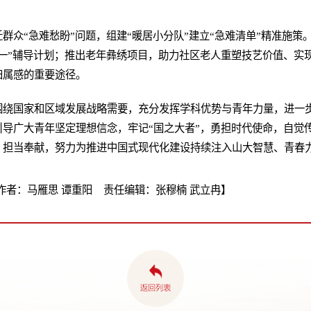
群众“急难愁盼”问题，组建“暖居小分队”建立“急难清单”精准施策
一”辅导计划；推出老年彝绣项目，助力社区老人重塑技艺价值、实
归属感的重要途径。
围绕国家和区域发展战略需要，充分发挥学科优势与青年力量，进一
导广大青年坚定理想信念，牢记“国之大者”，勇担时代使命，自觉
、担当奉献，努力为推进中国式现代化建设持续注入山大智慧、青春
者：马雁思 谭重阳 责任编辑：张穆楠 武立冉】