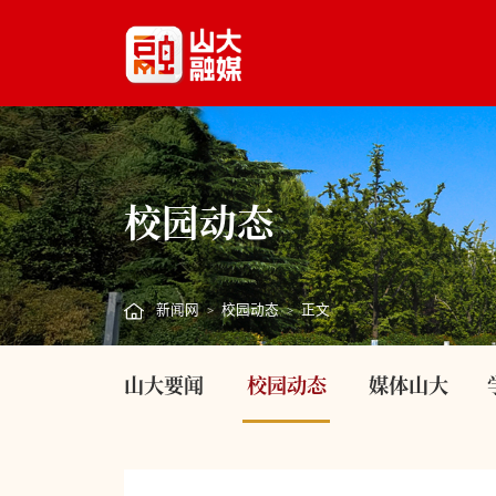
校园动态
新闻网
校园动态
正文
>
>
山大要闻
校园动态
媒体山大