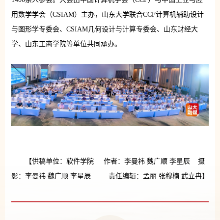
用数学学会（CSIAM）主办，山东大学联合CCF计算机辅助设计
与图形学专委会、CSIAM几何设计与计算专委会、山东财经大
学、山东工商学院等单位共同承办。
【供稿单位：软件学院 作者：李曼祎 魏广顺 李星辰 摄
影：李曼祎 魏广顺 李星辰 责任编辑：孟丽 张穆楠 武立冉】