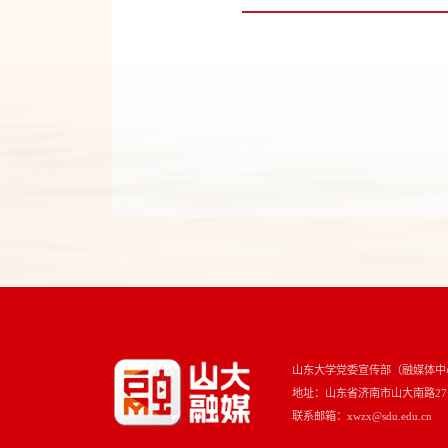
山东大学党委宣传部（融媒体中
地址：山东省济南市山大南路27号 
联系邮箱：xwzx@sdu.edu.cn