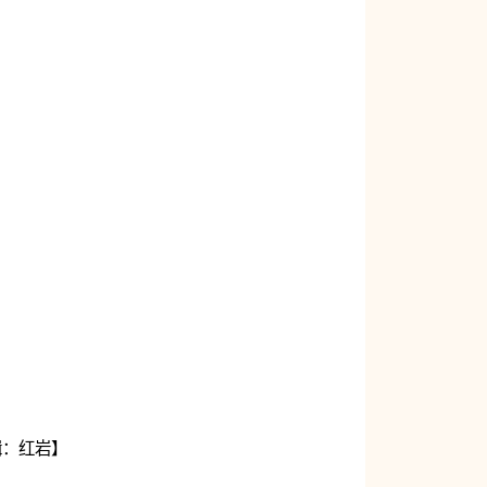
辑：红岩】