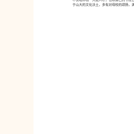
于山大的文化沃土，多有对母校的颂扬，满