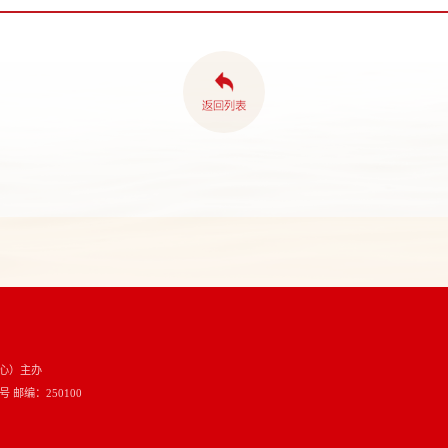
心）主办
邮编：250100