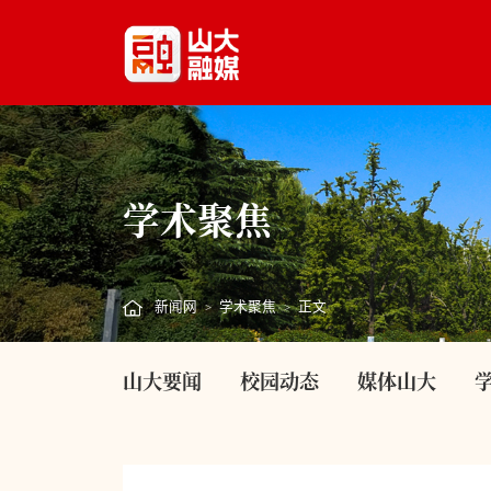
学术聚焦
新闻网
学术聚焦
正文
>
>
山大要闻
校园动态
媒体山大