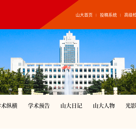
山大首页
投稿系统
高级
学术纵横
学术预告
山大日记
山大人物
光