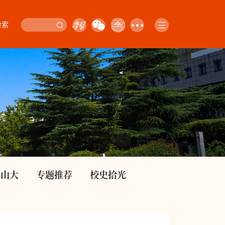
检索
影山大
专题推荐
校史拾光