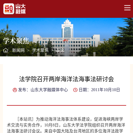
学术聚焦
新闻网
>
学术聚焦
>
正文
法学院召开两岸海洋法海事法研讨会
发布：山东大学融媒体中心
日期：2011年10月10日
［本站讯］为推动海洋法海事法体系建设，促进海峡两岸学
术交流与实务合作，10月8日，山东大学法学院组织召开两岸海洋
法海事法研讨会议。来自中国大陆及台湾地区的多位海洋法政学