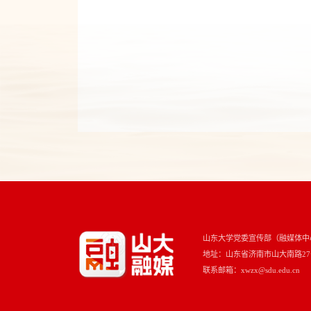
山东大学党委宣传部（融媒体中
地址：山东省济南市山大南路27号 
联系邮箱：xwzx@sdu.edu.cn