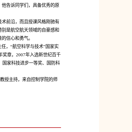
。他告诉同学们，具备优秀的原
术前沿，而且授课风格刚驰有
特别是航空航天领域的自豪感和
量的信心和勇气。
任，“航空科学与技术”国家实
年奖章，2007年入选新世纪百千
、国家科技进步一等奖、国防科
教授主持，来自控制学院的师