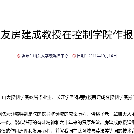
校友房建成教授在控制学院作报
发布：山东大学融媒体中心
日期：2011年10月16日
山大控制学院83届毕业生、长江学者特聘教授房建成在控制学院报
天领域特别是陀螺仪导航领域的成长历程，讲述了老一辈航天人不
年一剑、潜心钻研的奋斗精神和六十年来的深厚积淀。房建成教授详
螺仪的作用原理和发展历程，并就我国在此领域与英法美等国的技术