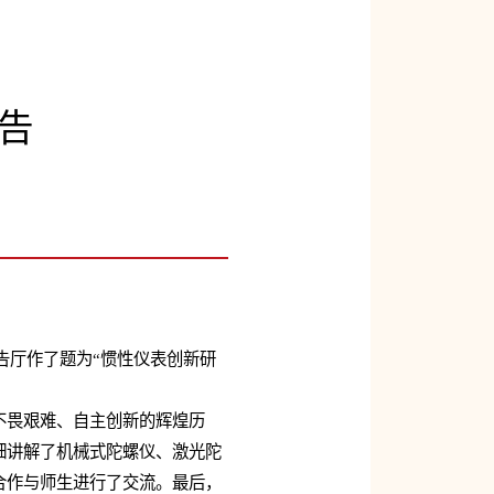
告
告厅作了题为“惯性仪表创新研
畏艰难、自主创新的辉煌历
细讲解了机械式陀螺仪、激光陀
合作与师生进行了交流。最后，