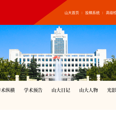
山大首页
投稿系统
高级
学术纵横
学术预告
山大日记
山大人物
光