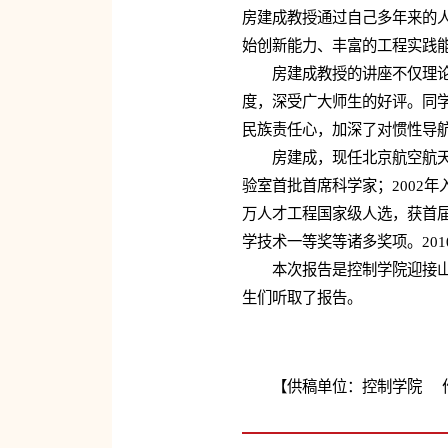
房建成教授通过自己多年来的
始创新能力、丰富的工程实践
房建成教授的讲座不仅理论知
度，深受广大师生的好评。同
民族责任心，加深了对惯性导
房建成，现任北京航空航天大
验室首批首席科学家；2002年
万人才工程国家级人选，获首届
学技术一等奖等诸多奖项。201
本次报告是控制学院迎接山东
生们听取了报告。
【供稿单位：控制学院 