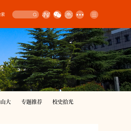
检索
影山大
专题推荐
校史拾光