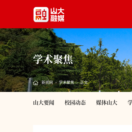
学术聚焦
新闻网
学术聚焦
正文
>
>
山大要闻
校园动态
媒体山大