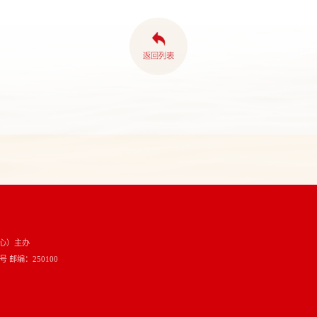
心）主办
邮编：250100