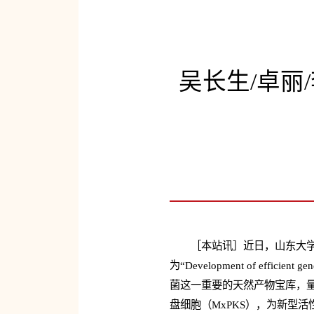
吴长生/卓丽
［本站讯］近日，山东大学
为“Development of efficient g
菌这一重要的天然产物宝库，量
盘细胞（MxPKS），为新型