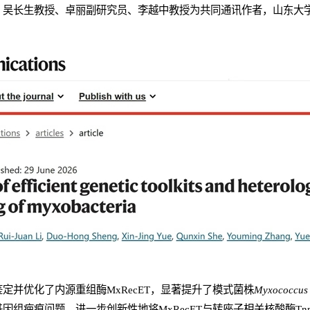
，吴长生教授、卓丽副研究员、李越中教授为共同通讯作者，山东大
定并优化了内源重组酶MxRecET，显著提升了模式菌株
Myxococcus 
疤痕问题，进一步创新性地将MxRecET与转座子相关核酸酶TnpB 