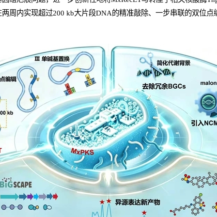
可在两周内实现超过200 kb大片段DNA的精准敲除、一步串联的双