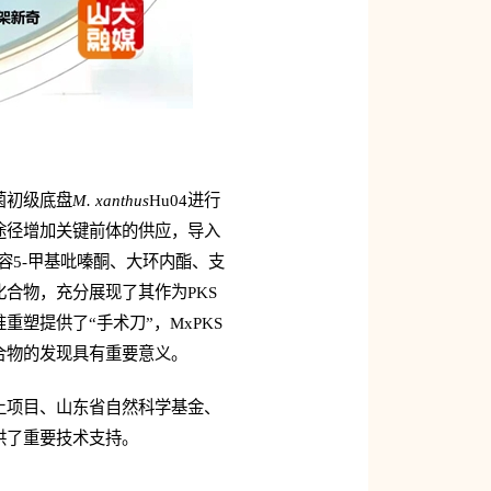
菌初级底盘
M. xanthus
Hu04进行
途径增加关键前体的供应，导入
容5-甲基吡嗪酮、大环内酯、支
合物，充分展现了其作为PKS
塑提供了“手术刀”，MxPKS
合物的发现具有重要意义。
上项目、山东省自然科学基金、
供了重要技术支持。