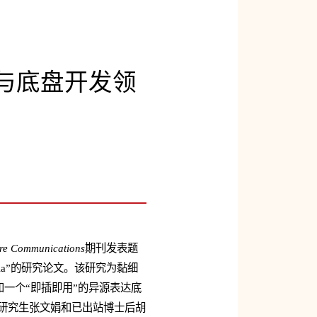
辑与底盘开发领
re Communications
期刊发表题
f myxobacteria”的研究论文。该研究为黏细
和一个“即插即用”的异源表达底
士研究生张文娟和已出站博士后胡