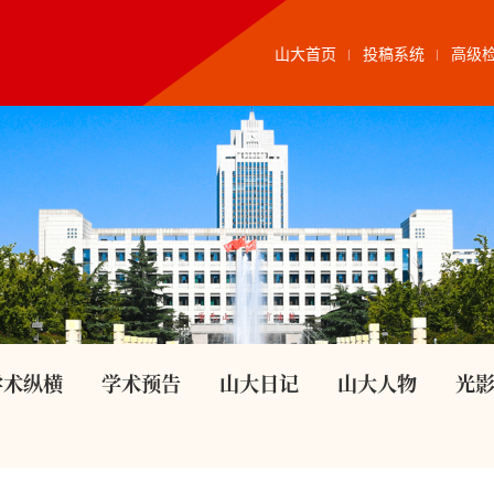
山大首页
投稿系统
高级
学术纵横
学术预告
山大日记
山大人物
光