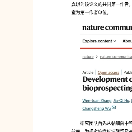
嘉琪为该论文的共同第一作者
室为第一作者单位。
研究团队首先从黏细菌中鉴
效率。为规避抗性标记残留及基因组