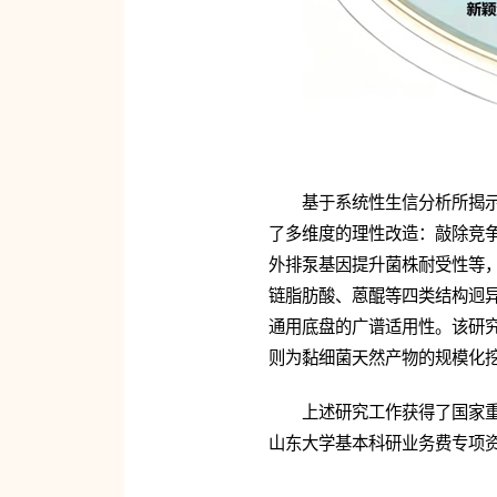
基于系统性生信分析所揭示
了多维度的理性改造：敲除竞争
外排泵基因提升菌株耐受性等，
链脂肪酸、蒽醌等四类结构迥异
通用底盘的广谱适用性。该研究突
则为黏细菌天然产物的规模化
上述研究工作获得了国家
山东大学基本科研业务费专项