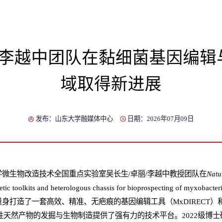
/李越中团队在黏细菌基因编
域取得新进展
发布：山东大学融媒体中心
日期：2026年07月09日
微生物改造技术全国重点实验室吴长生/卓丽/李越中教授团队在
Natu
enetic toolkits and heterologous chassis for bioprospecting o
身打造了一套高效、精准、无疤痕的基因编辑工具（MxDIRECT）
活性天然产物的发掘与生物制造提供了强有力的技术平台。2022级博