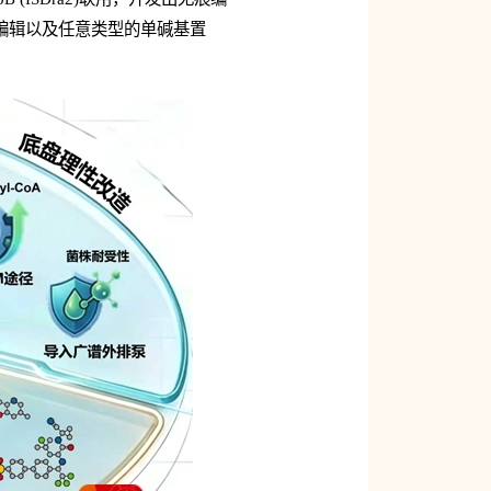
位点编辑以及任意类型的单碱基置