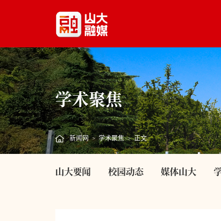
学术聚焦
新闻网
学术聚焦
正文
>
>
山大要闻
校园动态
媒体山大