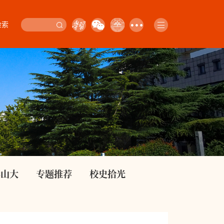
检索
影山大
专题推荐
校史拾光