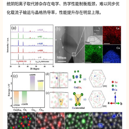
统阴阳离子取代掺杂存在电学、热学性能制衡瓶颈，难以同步优
化载流子输运与晶格热导率，性能提升存在明显上限。