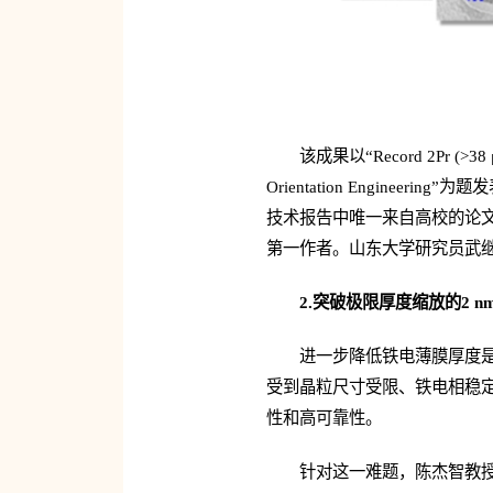
该成果以“Record 2Pr (>38 μC/
Orientation Engineering”为题
技术报告中唯一来自高校的论文
第一作者。山东大学
研究员
武
2.突破极限厚度缩放的2 
进一步降低铁电薄膜厚度是
受到晶粒尺寸受限、铁电相稳
性和高可靠性。
针对这一难题，陈杰智教