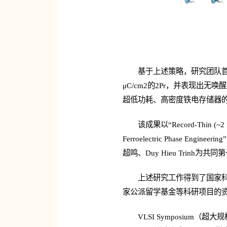
基于上述策略，研究团队首次
μC/cm2的2Pr，并表现出
超低功耗、高密度铁电存储器
该成果以“Record-Thin (~2 nm)
Ferroelectric Phas
超鸣、Duy Hieu Trin
上述研究工作得到了国家
家公派留学基金等科研项目的
VLSI Symposiu