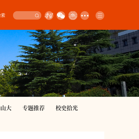
检索
影山大
专题推荐
校史拾光