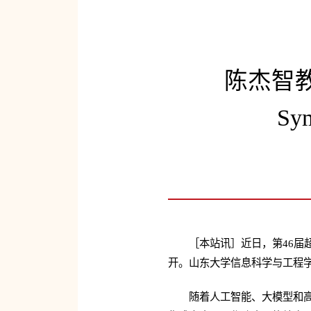
陈杰智教
S
［本站讯］近日，第46届超大规模集
开。山东大学信息科学与工程
随着人工智能、大模型和