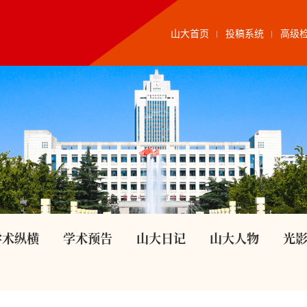
山大首页
投稿系统
高级
学术纵横
学术预告
山大日记
山大人物
光