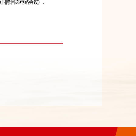
C（国际固态电路会议）、