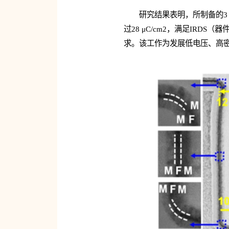
研究结果表明，所制备的3 nm
过28 μC/cm2，满足IRDS（器件与
求。该工作为发展低电压、高