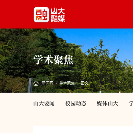
学术聚焦
新闻网
学术聚焦
正文
>
>
山大要闻
校园动态
媒体山大