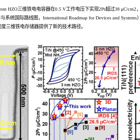
 HZO三维铁电电容器在0.5 V工作电压下实现2Pr超过38 μC/cm2，
系统国际路线图，International Roadmap for Devices and 
密度三维铁电存储器提供了新的技术路径。