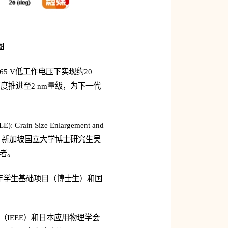
图
5 V低工作电压下实现约20
度推进至2 nm量级，为下一代
): Grain Size Enlargement and
生李晓鹏，新加坡国立大学博士研究生吴
作者。
年学生基础项目（博士生）和国
会（IEEE）和日本应用物理学会