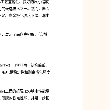
S工艺兼容性、良好的尺寸缩放
力的候选技术之一。然而，随着
不足、剩余极化强度下降、漏电
向，展示了面向高密度、低功耗
MFM）电容器由于结构简单、
时，铁电相稳定性和剩余极化强度
取向工程的超薄HZO铁电性能增
ZO薄膜的铁电性能，并进一步拓