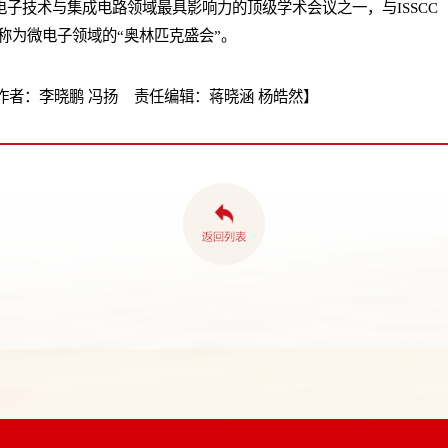
微电子技术与集成电路领域最具影响力的顶级学术会议之一，与ISSC
并称为微电子领域的“奥林匹克盛会”。
者：李晓鹏 冯扬 责任编辑：蒋晓涵 杨皓然】