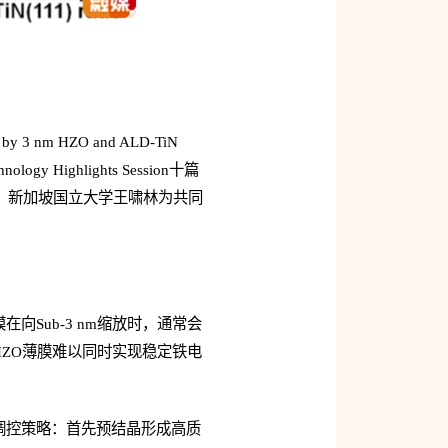
d by 3 nm HZO and ALD-TiN
ology Highlights Session十篇
、新加坡国立大学王啸林为共同
Sub-3 nm缩放时，通常会
ZO薄膜难以同时实现稳定铁电
调控策略：首先预结晶形成高质