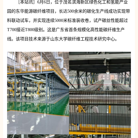
［本站讯］6月6日，位于茂名滨海新区绿色化工和氢能产业
园的东华能源碳纤维项目，长达500余米的碳化生产线成功实现带
料联动试车，并实现连续5000米标准装收卷，试产碳丝性能超过
T700接近T800级别。这是广东省首条规模化高性能碳纤维生产
线。
该项目技术来源于山东大学碳纤维工程技术研究中心。