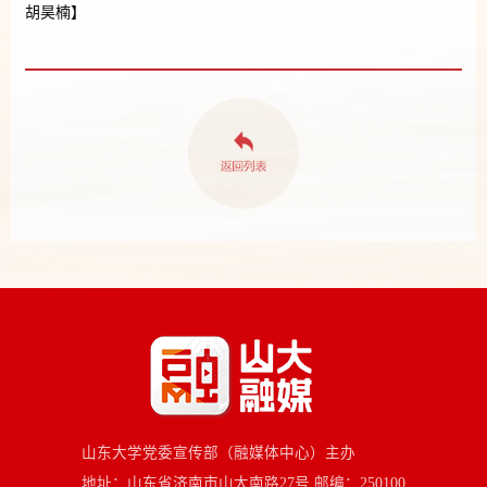
胡昊楠】
山东大学党委宣传部（融媒体中心）主办
地址：山东省济南市山大南路27号 邮编：250100