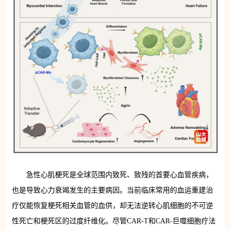
急性心肌梗死是全球范围内致死、致残的首要心血管疾病，
也是导致心力衰竭发生的主要病因。当前临床常用的血运重建治
疗仅能恢复梗死相关血管的血供，却无法逆转心肌细胞的不可逆
性死亡和梗死区的过度纤维化。尽管CAR-T和CAR-巨噬细胞疗法