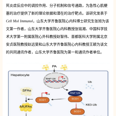
死炎症反应中的调控作用、分子机制和信号通路，为急性心肌梗
塞的治疗提供了新的理论依据和潜在的治疗靶点。该研究发表于
Cell Mol Immunol
，山东大学齐鲁医院心内科博士研究生张旭为该
文第一作者，山东大学齐鲁医院心内科
教授
张铭湘、中国科学技
术大学第一附属医院心外科
教授
赵智伟、首都医科大学附属北京
安贞医院
教授
赵远斐和山东大学齐鲁医院心内科
教授
王颖为该文
的共同通讯作者，山东大学齐鲁医院为第一和通讯作者单位。