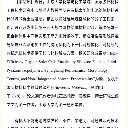
［本站讯］近日，山东大学化学与化工学院、国家胶体材料
工程技术研究中心张茂杰教授团队在有机太阳能电池给体材料设
计领域取得重要进展。该团队通过硅氧烷官能化的分子工程策
略，设计开发出新型三元无规共聚物给体材料DN1，首次在单一
聚合物体系中同步实现了高光电转换效率、精准活性层形貌调控
与优异非卤溶剂加工性的协同优化为下一代可规模化、可持续的
有机光伏技术提供了核心材料解决方案。相关研究成果以“High-
Efficiency Organic Solar Cells Enabled by Siloxane-Functionalized
Pyrazine Terpolymers: Synergizing Performance, Morphology
Control, and Non-Halogenated Solvent Processability”为题，发表于
国际材料科学领域顶级期刊
Advanced Materials
（影响因
子:26.8）。论文通讯作者为张茂杰教授、吴敬男，博士研究生侯
文文为第一作者，山东大学为第一通讯单位。
有机太阳能电池凭借质轻、柔性、半透明、可通过印刷技术