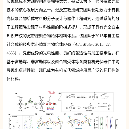
实现低成本大规模制备等独特优势，被公认为下一代可持续光伏
技术的核心发展方向之一。张茂杰教授研究团队长期致力于有机
光伏聚合物给体材料的分子设计与器件工程研究，通过系统的分
子工程策略实现了材料性能的阶梯式提升，形成了具有完全自主
知识产权的宽带隙聚合物给体材料体系。该团队于2015年自主设
计合成的经典宽带隙聚合物给体PM6（
Adv. Mater
. 2015, 27,
4655），凭借优异的光电性能、良好的普适性与加工稳定性，在
基于富勒烯、非富勒烯以及聚合物受体等各类有机光伏器件中均
展现出卓越性能，现已成为有机光伏领域应用最广泛的标杆性给
体材料。