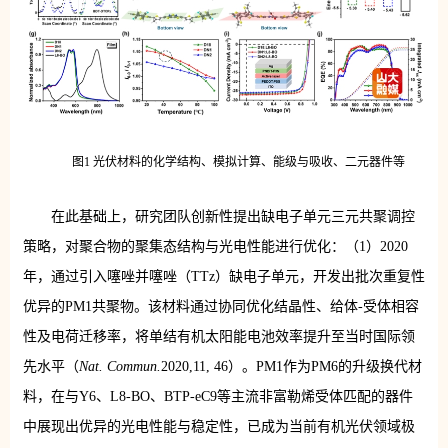
图1 光伏材料的化学结构、模拟计算、能级与吸收、二元器件等
在此基础上，研究团队创新性提出缺电子单元三元共聚调控
策略，对聚合物的聚集态结构与光电性能进行优化：（1）2020
年，通过引入噻唑并噻唑（TTz）缺电子单元，开发出批次重复性
优异的PM1共聚物。该材料通过协同优化结晶性、给体-受体相容
性及电荷迁移率，将单结有机太阳能电池效率提升至当时国际领
先水平（
Nat. Commun.
2020,11, 46）。PM1作为PM6的升级换代材
料，在与Y6、L8-BO、BTP-eC9等主流非富勒烯受体匹配的器件
中展现出优异的光电性能与稳定性，已成为当前有机光伏领域极