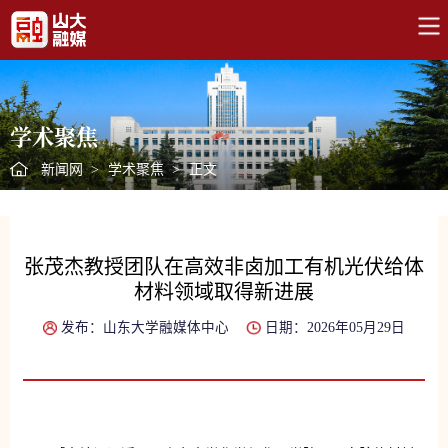
学术聚焦
新闻网
>
学术聚焦
>
正文
张茂杰教授团队在高效非卤加工有机光伏给体
材料领域取得新进展
发布：山东大学融媒体中心
日期：2026年05月29日