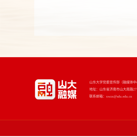
山东大学党委宣传部（融媒体中
地址：山东省济南市山大南路27号 
联系邮箱：xwzx@sdu.edu.cn