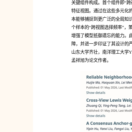
关键组件构成。首个组件即“跨
特征视图。通过在这些多元化的
本能够捕捉到更广泛的全局知识
个样本的“跨视图选择频率”，
增强了模型抵御遗忘的能力。此
障，并进一步印证了其设计的严
山东大学齐壮，南洋理工大学Ying
孟祥旭为论文作者。