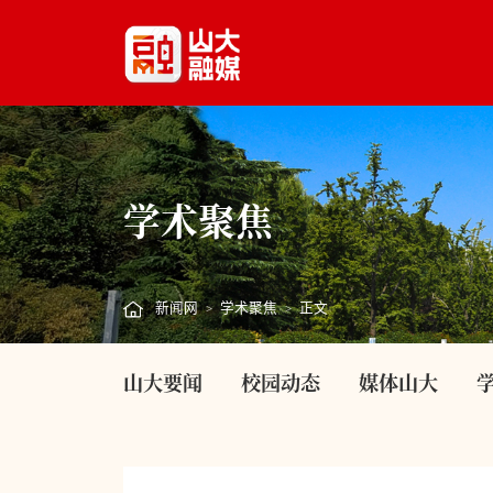
学术聚焦
新闻网
学术聚焦
正文
>
>
山大要闻
校园动态
媒体山大