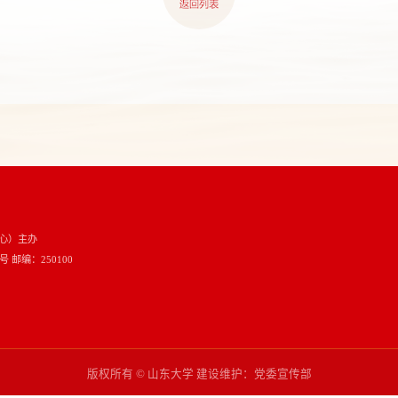
心）主办
邮编：250100
版权所有 © 山东大学 建设维护：党委宣传部