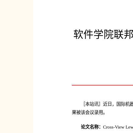
软件学院联
［本站讯］近日，国际机器
果被该会议录用。
论文名称：
Cross-View Lew