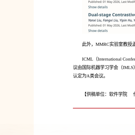
此外，MMRC实验室
教授
ICML（Internationa
议由国际机器学习学会（IML
认定为A类会议。
【供稿单位：软件学院 作