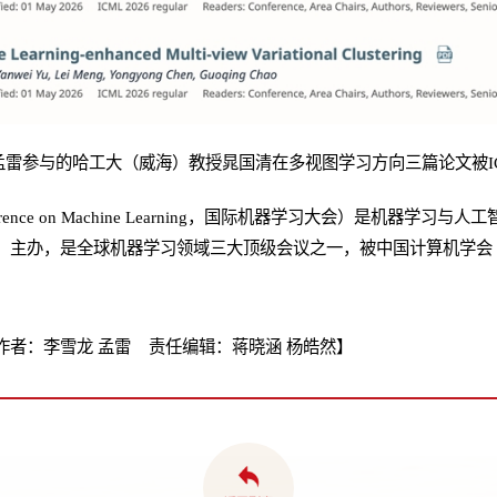
孟雷参与的哈工大（
威海
）
教授
晁国清在多视图学习方向三篇论文被IC
l Conference on Machine Learning，国际机器学习大会）是机
S）主办，是全球机器学习领域三大顶级会议之一，被中国计算机学会
者：李雪龙 孟雷 责任编辑：蒋晓涵 杨皓然】