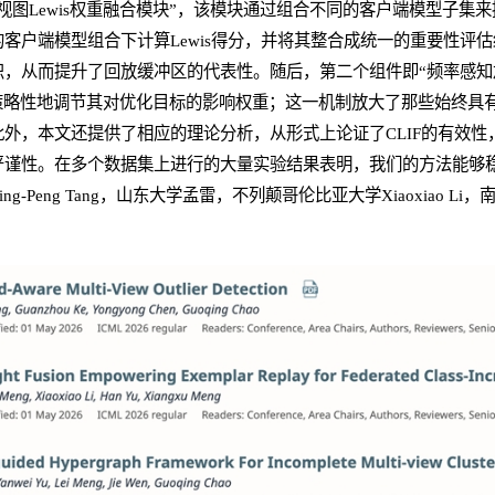
视图Lewis权重融合模块”，该模块通过组合不同的客户端模型子集
客户端模型组合下计算Lewis得分，并将其整合成统一的重要性评
，从而提升了回放缓冲区的代表性。随后，第二个组件即“频率感知
策略性地调节其对优化目标的影响权重；这一机制放大了那些始终具
外，本文还提供了相应的理论分析，从形式上论证了CLIF的有效性
谨性。在多个数据集上进行的大量实验结果表明，我们的方法能够稳
-Peng Tang，山东大学孟雷，不列颠哥伦比亚大学Xiaoxiao Li，