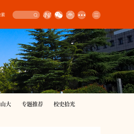
检索
影山大
专题推荐
校史拾光