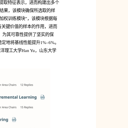
来提取特征表示，进而构建出多个
估结果，该模块确保所选取的样
加权训练模块”，该模块根据每
有关键价值的样本的作用，进而
，为其可靠性提供了坚实的保
定地将基线性能提升1%–6%。
南洋理工大学Han Yu，山东大学