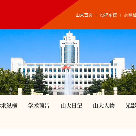
山大首页
投稿系统
高级
学术纵横
学术预告
山大日记
山大人物
光