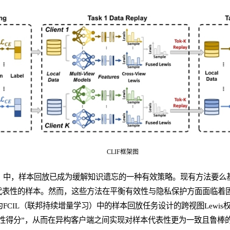
CLIF框架图
L）中，样本回放已成为缓解知识遗忘的一种有效策略。现有方法要
代表性的样本。然而，这些方法在平衡有效性与隐私保护方面面临着
为FCIL（联邦持续增量学习）中的样本回放任务设计的跨视图Lewi
性得分”，从而在异构客户端之间实现对样本代表性更为一致且鲁棒的