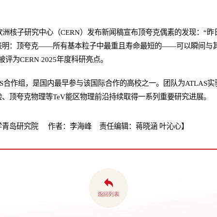
。
，欧洲核子研究中心（CERN）发布新闻稿宣布顶夸克偶素的发现：“
表明：顶夸克——所有基本粒子中最重且寿命最短的——可以瞬间与
评为CERN 2025年度科研亮点。
LAS合作组，是国内最早参与该国际合作的高校之一。团队为ATLAS
、顶夸克物理等TeV能区物理前沿持续取得一系列重要研究进展。
学青岛研究院 作者：李海峰 责任编辑：蒋晓涵 叶沁心】