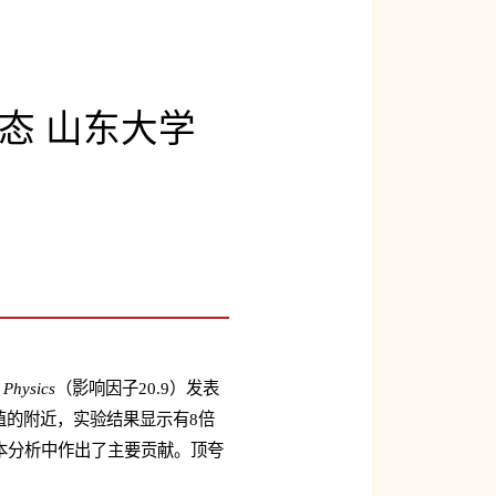
态 山东大学
 Physics
（影响因子20.9）发表
值的附近，实验结果显示有8倍
本分析中作出了主要贡献。顶夸