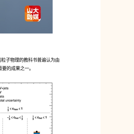
前粒子物理的教科书普遍认为由
重要的成果之一。