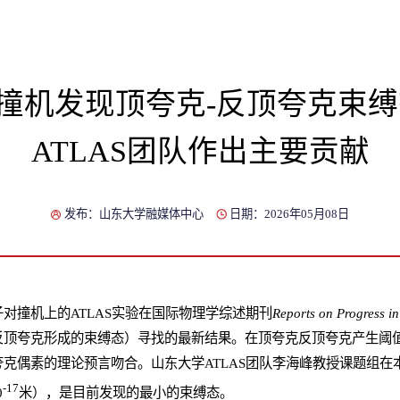
撞机发现顶夸克-反顶夸克束缚
ATLAS团队作出主要贡献
发布：山东大学融媒体中心
日期：2026年05月08日
对撞机上的ATLAS实验在国际物理学综述期刊
Reports on Progress in
反顶夸克形成的束缚态）寻找的最新结果。在顶夸克反顶夸克产生阈
克偶素的理论预言吻合。山东大学ATLAS团队李海峰教授课题组在
-17
0
米），是目前发现的最小的束缚态。