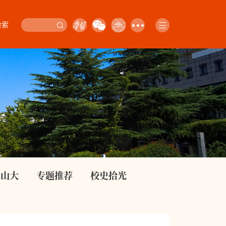
检索
影山大
专题推荐
校史拾光