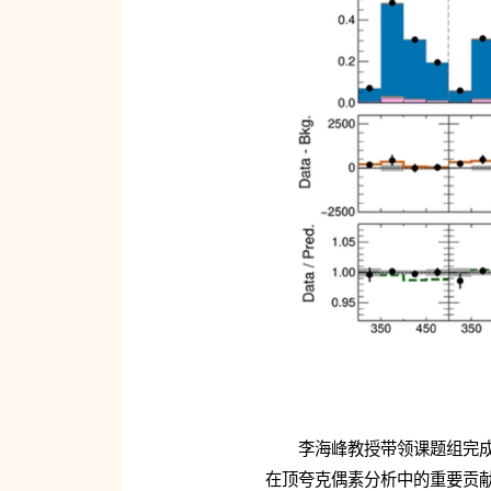
李海峰教授带领课题组完
在顶夸克偶素分析中的重要贡献，