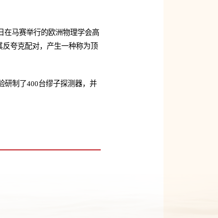
昨日在马赛举行的欧洲物理学会高
其反夸克配对，产生一种称为顶
实验研制了400台缪子探测器，并