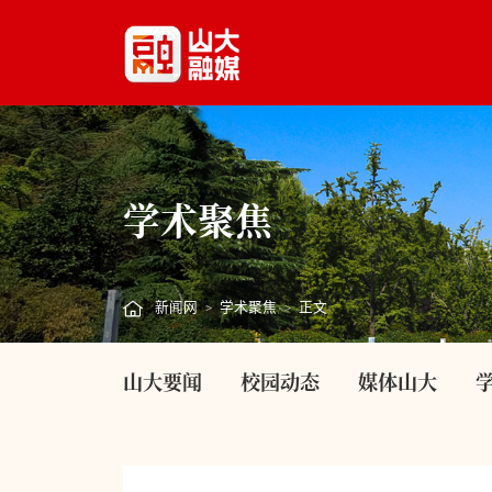
学术聚焦
新闻网
学术聚焦
正文
>
>
山大要闻
校园动态
媒体山大