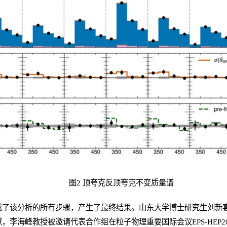
图2 顶夸克反顶夸克不变质量谱
成了该分析的所有步骤，产生了最终结果。山东大学博士研究生刘新
李海峰教授被邀请代表合作组在粒子物理重要国际会议EPS-HEP20