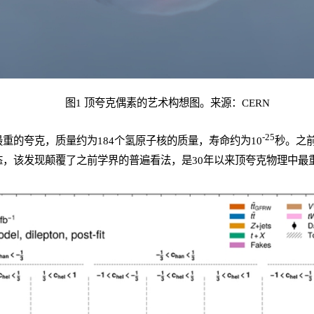
图1 顶夸克偶素的艺术构想图。来源：CERN
-25
重的夸克，质量约为184个氢原子核的质量，寿命约为10
秒。之
，该发现颠覆了之前学界的普遍看法，是30年以来顶夸克物理中最