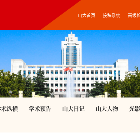
山大首页
投稿系统
高级
学术纵横
学术预告
山大日记
山大人物
光