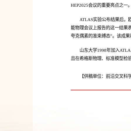
HEP2025会议的重要亮点之一
ATLAS实验公布结果后
能物理会议上报告的这一结果
夸克偶素的准束缚态”。该成果被
山东大学1998年加入AT
且在希格斯物理、标准模型检验
【供稿单位：前沿交叉科