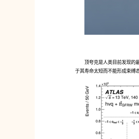
顶夸克是人类目前发现的最
于其寿命太短而不能形成束缚态