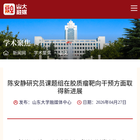
学术聚焦
新闻网
>
学术聚焦
>
正文
陈安静研究员课题组在胶质瘤靶向干预方面取
得新进展
发布：山东大学融媒体中心
日期：2026年04月27日