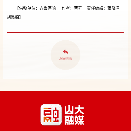
【供稿单位：齐鲁医院 作者：曹群 责任编辑：蒋晓涵
胡昊楠】