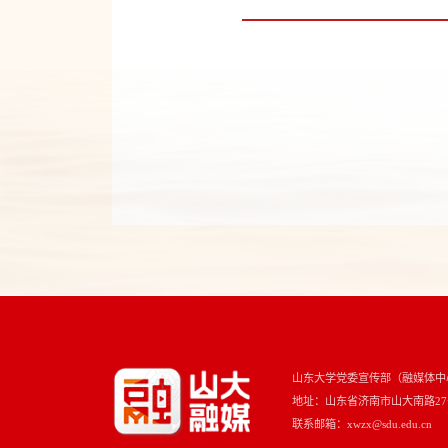
山东大学党委宣传部（融媒体中
地址：山东省济南市山大南路27号 
联系邮箱：xwzx@sdu.edu.cn