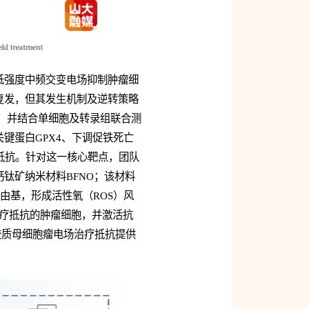
低强度中频交变电场抑制肿瘤细
复发，但其发生机制及逆转策略
，并结合单细胞及转录组联合测
键蛋白GPX4、下调促铁死亡
抵抗。针对这一核心靶点，团队
钛矿纳米材料BFNO；该材料
自由基，形成活性氧（ROS）风
治疗抵抗的肿瘤细胞，并激活抗
胶质母细胞瘤电场治疗抵抗提供