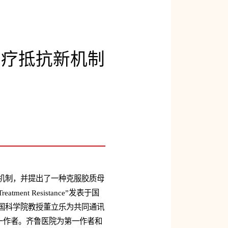
治疗抵抗新机制
机制，并提出了一种克服胶质母
eatment Resistance”发表于国
中国科学院
教授
董立乐为共同通讯
一作者。齐鲁医院为第一作者和