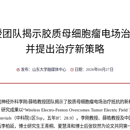
授团队揭示胶质母细胞瘤电场
并提出治疗新策略
发布：山东大学融媒体中心
日期：2026年04月27日
院神经外科李刚/薛皓教授团队揭示了胶质母细胞瘤电场治疗抵抗的新
less Electro-Fenton Overcomes Tumor Electric Field Tr
erials
（中科院1区Top，五年IF：28.9）。李刚教授、薛皓教授及
后李柏延，博士研究生王青桐、夏慧泽和博士后张钦然为论文共同第