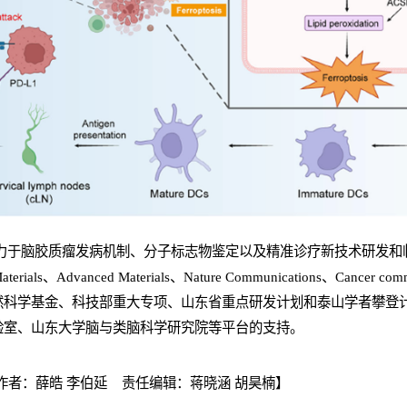
致力于脑胶质瘤发病机制、分子标志物鉴定以及精准诊疗新技术研发和
s、Advanced Materials、Nature Communications、Cancer commu
然科学基金、科技部重大专项、山东省重点研发计划和泰山学者攀登
验室、山东大学脑与类脑科学研究院等平台的支持。
者：薛皓 李伯延 责任编辑：蒋晓涵 胡昊楠】