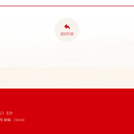
心）主办
邮编：250100