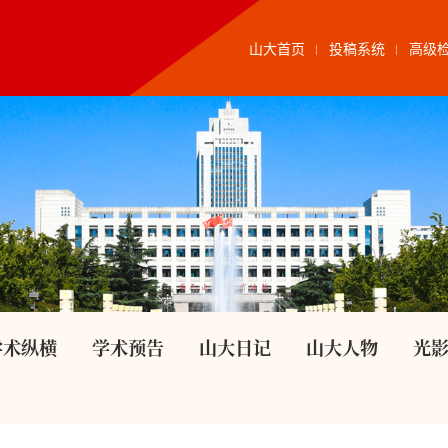
山大首页
投稿系统
高级
学术纵横
学术预告
山大日记
山大人物
光