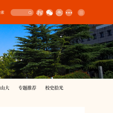
检索
影山大
专题推荐
校史拾光