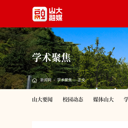
学术聚焦
新闻网
学术聚焦
正文
>
>
山大要闻
校园动态
媒体山大