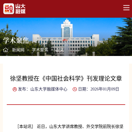
学术聚焦
新闻网
>
学术聚焦
>
正文
徐坚教授在《中国社会科学》刊发理论文章
发布：山东大学融媒体中心
日期：2026年01月09日
［本站讯］ 近日，山东大学讲席教授、外交学院前院长徐坚