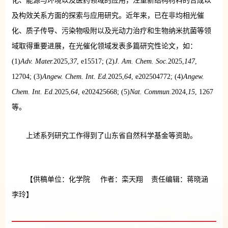
化、能源与环境以及医药领域的应用，注重新结构材料的合成以
及构效关系方面的探索与应用研究。近年来，已在非均相光催
化、质子传导、污染物吸附以及光动力治疗和生物纳米抗菌等领
域取得重要进展，在光催化领域发表多篇研究性论文，如：
(1)
Adv. Mater.
2025,
37
, e15517; (2)
J. Am. Chem. Soc.
2025,
147
,
12704; (3)
Angew. Chem. Int. Ed.
2025,
64
, e202504772; (4)
Angew.
Chem. Int. Ed.
2025,
64
, e202425668; (5)
Nat. Commun.
2024,
15
, 1267
等。
上述系列研究工作得到了山东省自然科学基金等资助。
【供稿单位：化学院 作者：栾天翔 责任编辑：蒋晓涵
李玲】