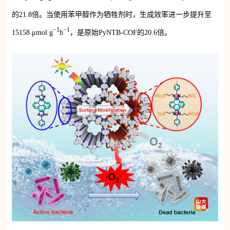
的21.8倍。当使用苯甲醇作为牺牲剂时，生成效率进一步提升至
−1
−1
15158 μmol g
h
，是原始PyNTB-COF的20.6倍。