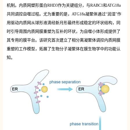
机制。内质网塑形蛋白RHD3作为关键组分，与RABC1和ATG18a
共同调控自噬过程。尤为重要的是，ATG18a凝聚体通过“润湿”作
用驱动内质网从球形液滴经新月形最终形成稳定的环状结构，同
时引导周围内质网膜重塑为互补的环状，为自噬小体形成提供了
其专用的膜平台。该研究首次建立了相分离凝聚体调控内质网膜
重塑的工作模型，拓展了生物分子凝聚体在膜生物学中的功能认
知。