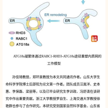
ATG18a凝聚体通过RABC1-RHD3-ATG18a途径重塑内质网的
工作模型
孙佳琦教授，郑环泉教授为本文共同通讯作者。山东大学生
命科学学院博士后邵阳为论文第一作者。
团队成员
汪嵩洋、史本
惠、李保磊、梁丽等，以及已毕业研究生李训政、冯舒清在该研
究中作出重要贡献。浙江大学
教授
罗自生、上海交通大学
教授
徐
艳群也参与了合作研究。本研究受到国家自然科学基金、山东省