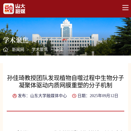
学术聚焦
新闻网
>
学术聚焦
>
正文
孙佳琦教授团队发现植物自噬过程中生物分子
凝聚体驱动内质网膜重塑的分子机制
发布：山东大学融媒体中心
日期：2025年09月12日