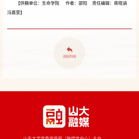
【供稿单位：生命学院 作者：邵阳 责任编辑：蒋晓涵
冯嘉雯】
山东大学党委宣传部（融媒体中心）主办