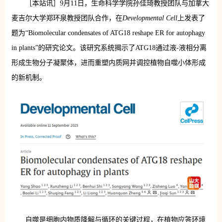
［本站讯］9月11日，生命科学学院孙佳琦教授团队与加拿大
麦吉尔大学郑环泉教授团队合作，在
Developmental Cell
上发表了
题为“Biomolecular condensates of ATG18 reshape ER for autophagy
in plants”的研究论文。该研究系统揭示了ATG18通过液-液相分离
形成生物分子凝聚体，进而重塑内质网并调控植物自噬小体形成
的新机制。
自噬是细胞内物质降解与循环的关键过程，在植物应答环境