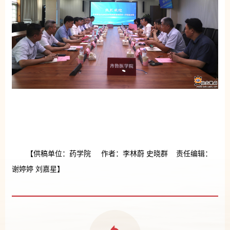
【供稿单位：药学院 作者：李林蔚 史晓群 责任编辑：
谢婷婷 刘嘉星】