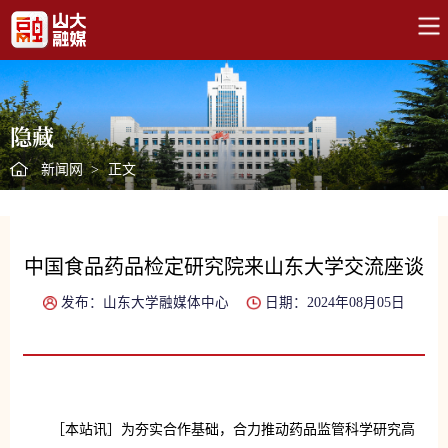
隐藏
新闻网
>
正文
中国食品药品检定研究院来山东大学交流座谈
发布：山东大学融媒体中心
日期：2024年08月05日
［本站讯］为夯实合作基础，合力推动药品监管科学研究高