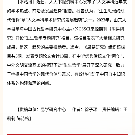
［本站讯］近日，人大书报资料中心发布了“人文学科近年来
的学术热点、前沿及发展趋势”报告。报告认为，“生生思想的现
代诠释”是“人文学科学术研究的发展趋势”之一。2023年，山东大
学易学与中国古代哲学研究中心主办的CSSCI来源期刊《周易研
究》开设“生生哲学专题研究”栏目，该栏目发表了大量相关研究
成果，是这一趋势的主要推动者。迄今，《周易研究》组织该栏
目共5期，发表专题论文合计13篇，在中华优秀传统文化“两创”、
中外文明交流互鉴的视野下对“生生哲学”展开了深入研究，致力
于挖掘中国哲学的现代价值与意义，有效地推动了中国自主知识
体系的构建和理论创新。
【供稿单位：易学研究中心 作者：徐子珺 责任编辑：王
莉莉 陈诗榕】