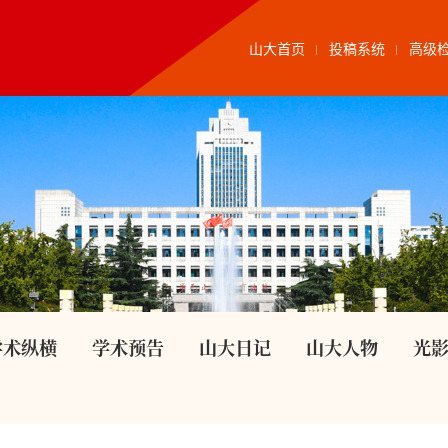
山大首页
投稿系统
高级
学术纵横
学术预告
山大日记
山大人物
光