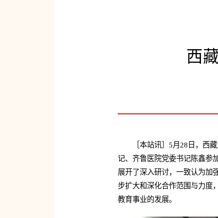
西
［本站讯］5月28日，西
记、齐鲁医院党委书记陈鑫参
展开了深入研讨，一致认为加
步扩大和深化合作范围与力度
教育事业的发展。