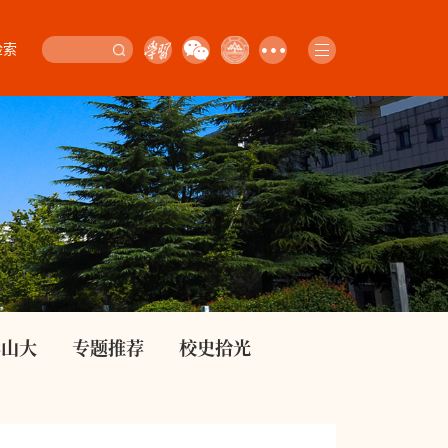
检索
影山大
专题推荐
校史拾光