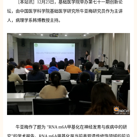
［本站讯］12月23日，基础医学院举办第七十一期创新论
坛，由中国医学科学院基础医学研究所牛亚梅研究员作为主讲
人，病理学系韩博教授主持。
牛亚梅作了题为 “RNA m6A甲基化在神经发育与疾病中的研
究”的学术报告。RNA m6A甲基化是当前表观遗传修饰领域的前沿