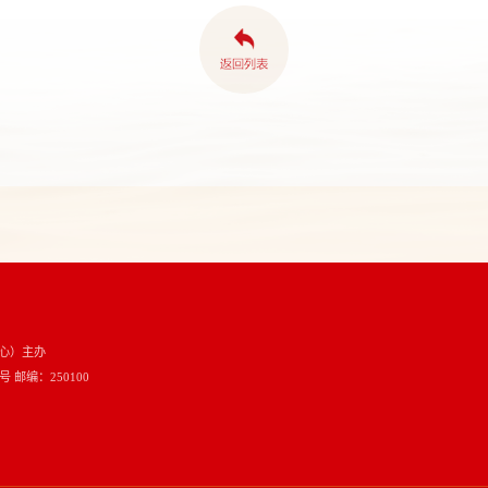
心）主办
邮编：250100