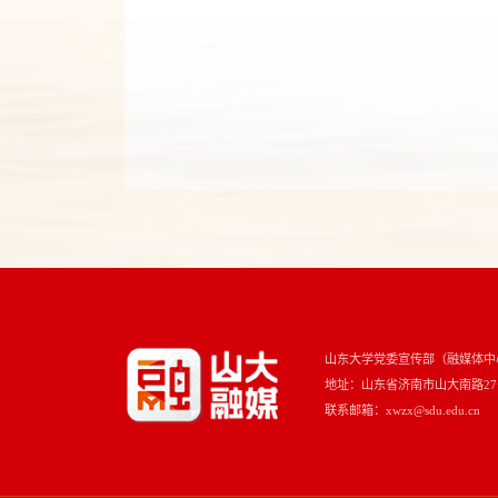
山东大学党委宣传部（融媒体中
地址：山东省济南市山大南路27号 
联系邮箱：xwzx@sdu.edu.cn