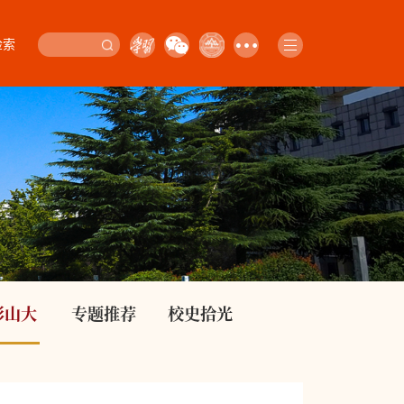
检索
影山大
专题推荐
校史拾光