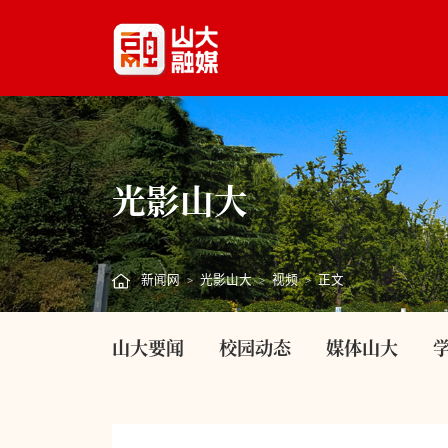
光影山大
新闻网
光影山大
视频
正文
>
>
>
山大要闻
校园动态
媒体山大