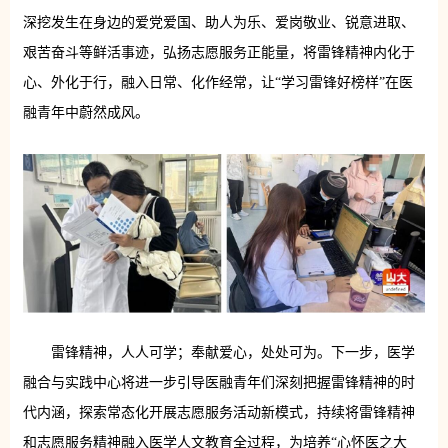
深挖发生在身边的爱党爱国、助人为乐、爱岗敬业、锐意进取、
艰苦奋斗等鲜活事迹，弘扬志愿服务正能量，将雷锋精神内化于
心、外化于行，融入日常、化作经常，让“学习雷锋好榜样”在医
融青年中蔚然成风。
雷锋精神，人人可学；奉献爱心，处处可为。下一步，医学
融合与实践中心将进一步引导医融青年们深刻把握雷锋精神的时
代内涵，探索常态化开展志愿服务活动新模式，持续将雷锋精神
和志愿服务精神融入医学人文教育全过程，为培养“心怀医之大