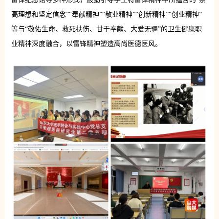
高理想和坚定信念”“奉献精神”“敬业精神”“创新精神”“创业精神”
等与“敬佑生命、救死扶伤、甘于奉献、大爱无疆”的卫生健康职
业精神深度融合，以雷锋精神塑造高尚医德医风。