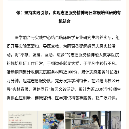
做：坚持实践引领，实现志愿服务精神与日常规培科研的有
机结合
医学融合与实践中心结合临床医学专业研究生培养实际，组
织开展实验室清扫、导医宣教、为同窗答疑解惑等志愿实践活
动，将“奉献、友爱、互助、进步”的志愿服务精神融入教学医院
的规培科研工作日常，于细微处彰显大爱，于平凡中践行不凡。
活动期间累计收到志愿服务材料近100份，累计志愿服务时长近1
万分钟。组建志愿服务队，充分发挥学科特长，在兴隆山校区开
展“杏林春暖，医路同行”校园义诊活动，累计为近200位学校师生
提供血压测量、健康咨询、医学知识科普等服务，获广泛好评。