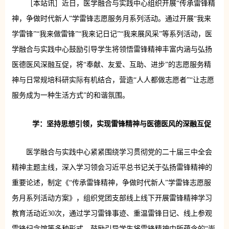
［本站讯］近日，医学融合与实践中心组织开展“传承雷锋精
神，争做时代新人”学雷锋志愿服务月系列活动。通过开展“我来
学雷锋”“我来做雷锋”“我来记日记”“我来展风采”等系列活动，医
学融合与实践中心鼓励引导学生将领悟雷锋精神丰富内涵与弘扬
医德医风深融互促，将“奉献、友爱、互助、进步”的志愿服务精
神与日常规培科研实际有机结合，营造“人人都做志愿者”“让志愿
服务成为一种生活方式”的和谐氛围。
学：坚持思想引领，实现雷锋精神与医德医风的深融互促
医学融合与实践中心紧紧围绕学习贯彻党的二十届三中全会
精神主题主线，深入学习领会习近平总书记关于弘扬雷锋精神的
重要论述，制定《“传承雷锋精神，争做时代新人”学雷锋志愿服
务月系列活动方案》，组织党团支部线上线下开展雷锋精神学习
教育活动近30次，通过学习雷锋事迹、重温雷锋日记、线上参观
雷锋纪念馆等多种形式，鼓励引导学生将雷锋精神中所蕴含的“崇