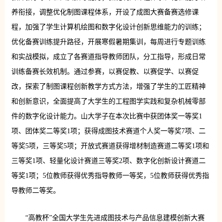
养衔接，调整优化制图课程体系，开设了成图大赛备赛选修课
程，加强了学生计算机绘图和数字化设计创新思维能力的训练；
优化备赛训练提升路径，开展寒假暑期集训，每周进行专题训练
和实战模拟，成立了各赛道指导教师团队，分工指导，形成日常
训练备赛长效机制。通过参赛，以赛促教、以赛促学、以赛促
改，探索了制图课程创新教学方式方法，增强了学生的工匠精神
和创新意识，全面提高了大学生的工程图学实践和复杂机械零部
件的数字化设计能力。山大学子在本次比赛中获团体奖一等奖1
项、
团体奖二等奖1项；获得成图技术赛道个人奖一等奖7项、二
等奖5项，三等奖5项；开放式赛道获得增材制造赛道二等奖1项和
三等奖1项、轻量化设计赛道三等奖2项、数字化创新设计赛道二
等奖1项；5位教师获得优秀指导教师一等奖，5位教师获得优秀指
导教师二等奖。
“高教杯”全国大学生先进成图技术与产品信息建模创新大赛