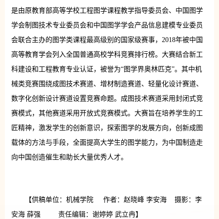
是由原教育部高等学校工程图学课程教学指导委员会、中国图学
学会制图技术专业委员会和中国图学学会产品信息建模专业委员
会联合主办的图学类课程最高级别的国家级赛事，2018年被中国
高等教育学会列入全国普通高校学科竞赛排行榜。大赛结合新工
科建设和工程教育专业认证，被誉为“图学界奥林匹克”。其中机
械类竞赛围绕成图技术赛道、增材制造赛道、轻量化设计赛道、
数字化创新设计赛道设置竞赛命题。成图技术赛道采用封闭式竞
赛模式，其他赛道采用开放式竞赛模式。大赛旨在培养学生的工
匠精神，激发学生的创新意识，探索图学的发展方向，创新成图
载体的方法与手段，全面提高大学生的图学能力，为中国制造走
向中国创造催生和助长大量优秀人才。
【供稿单位：机械学院 作者：赵晓峰 李安海 摄影：李
安海 薛强 责任编辑：谢婷婷 武立冉】