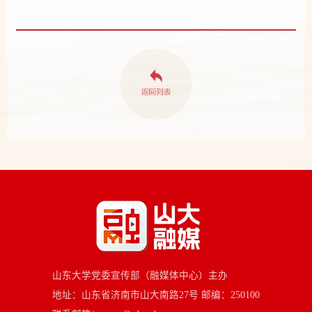
山东大学党委宣传部（融媒体中心）主办
地址：山东省济南市山大南路27号 邮编：250100