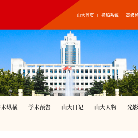
山大首页
投稿系统
高级
学术纵横
学术预告
山大日记
山大人物
光