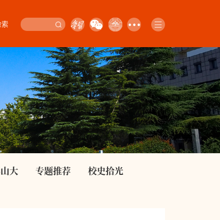
检索
影山大
专题推荐
校史拾光