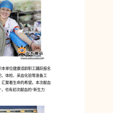
织本单位健康适龄职工踊跃报名
记、体检、采血化验等准备工
，汇聚着生命的希望。本次献血
”，也有初次献血的“新生力