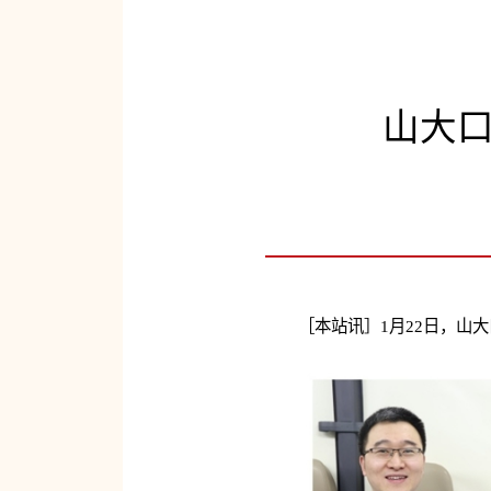
山大口
［本站讯］1月22日，山