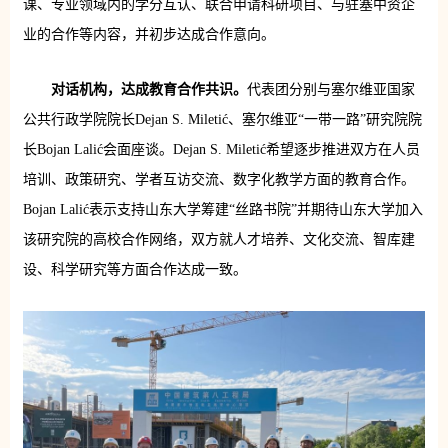
课、专业领域内的学分互认、联合申请科研项目、与驻塞中资企
业的合作等内容，并初步达成合作意向。
对话机构，达成教育合作共识。
代表团分别与塞尔维亚国家
公共行政学院院长Dejan S. Miletić、塞尔维亚“一带一路”研究院院
长Bojan Lalić会面座谈。Dejan S. Miletić希望逐步推进双方在人员
培训、政策研究、学者互访交流、数字化教学方面的教育合作。
Bojan Lalić表示支持山东大学筹建“丝路书院”并期待山东大学加入
该研究院的高校合作网络，双方就人才培养、文化交流、智库建
设、科学研究等方面合作达成一致。