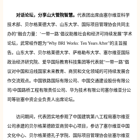
对话论坛，分享山大管院智慧。
代表团出席由塞尔维亚科学
技术部、贝尔格莱德大学、山东大学、国际项目管理协会共同主
办的“融合力量：‘一带一路’倡议助推社会和经济可持续发展”学术
论坛，武常岐作题为“Why BRI Works: Ten Years After”的主旨报
告。山东大学、贝尔格莱德大学、萨格勒布大学、塞尔维亚国际
政治经济研究院、爱华国际教育科技集团等代表就“一带一路”倡
议对中国和沿线国家未来教育、商贸和文化领域的可持续发展合
作交流观点。中国铁路国际有限公司、中国交通建设股份有限公
司/中国路桥工程有限责任公司、华为技术有限公司塞尔维亚分公
司等驻塞中资企业负责人出席论坛。
访问期间，代表团实地参观了中国建筑第八工程局塞尔维亚
公司承建的贝尔格莱德欧亚商贸中心项目，参访了塞尔维亚中国
文化中心、贝尔格莱德孔子学院、国际项目管理协会驻塞尔维亚