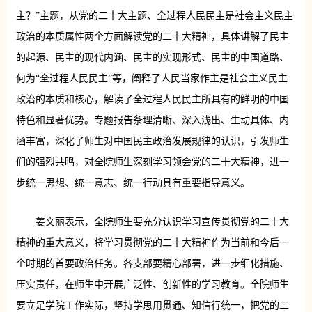
主？”主题，从党的二十大主题、全过程人民民主是社会主义民主
政治的本质属性两个方面解读党的二十大精神，具体讲解了民主
的起源、民主的现代内涵、民主的实现形式、民主的中国道路、
何为“全过程人民民主”等，阐释了人民当家作主是社会主义民主
政治的本质和核心，解读了全过程人民民主所具有的鲜明的中国
特色和显著优势。专题报告条理清晰、深入浅出、生动具体、内
涵丰富，深化了师生对中国民主政治发展规律的认识，引发师生
们的强烈共鸣，对全院师生深刻学习领会党的二十大精神，进一
步统一思想、统一意志、统一行动具有重要指导意义。
姜文丽表示，全院师生要充分认识学习宣传贯彻党的二十大
精神的重大意义，将学习贯彻党的二十大精神作为当前和今后一
个时期的首要政治任务。各支部要精心部署，进一步细化措施、
压实责任，在师生中开展广泛性、创新性的学习教育。全院师生
要立足学院工作实际，坚持学思用贯通、知信行统一，把党的二