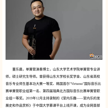
董乐晨，单簧管演奏博士，山东大学艺术学院单簧管专业讲
师，硕士研究生导师。曾获得山东大学校长奖学金、山东省高校
音乐专业师生基本功大赛一等奖、韩国首尔“Virtuoso”国际音乐比
赛单簧管职业组第一名、第四届瑞典北方国际音乐比赛单簧管职
业组一等奖。2019年12月主持录制的《室内乐趣——室内乐的发
展史和作品赏析》于中国大学慕课平台上线开课，成为全网首部