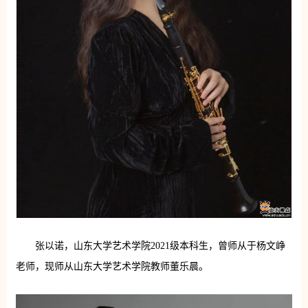
张以诺，山东大学艺术学院2021级本科生，曾师从于杨文峥
老师，现师从山东大学艺术学院教师董乐晨。