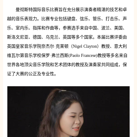
曼彻斯特国际音乐比赛旨在充分展示演奏者精湛的技艺和卓
越的音乐表现力。比赛专业包括键盘、弦乐、管乐、打击乐、声
乐、室内乐、指挥和作曲等，参赛选手来自中国、波兰、美国、
斯洛文尼亚、德国、乌克兰、英国等多个国家。本届比赛评委由
英国皇家音乐学院奈杰尔·克莱顿（Nigel Clayton）教授、意大利
维瓦尔第音乐学校保罗·弗兰西斯(Paolo Francese)教授等多名来自
世界各地顶尖音乐学院和艺术团体的教授及演奏家共同组成，保
证了大赛的公正及专业性。