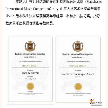
［本站讯］在近日结束的曼彻斯特国际音乐比赛（Manchester
International Music Competition）中，山东大学艺术学院单簧管专
业2021级本科生张以诺获得高年级组第一名和杰出技巧奖，指导
教师董乐晨获得优秀指导教师奖。