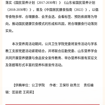
落实《国民营养计划（2017-2030年）》《山东省国民营养计划
（2018-2030年）》，普及《中国居民膳食指南（2022）》，以倡
导食物多样、合理膳食、会烹会选、会看标签、预防疾病等为导
向，推动国民健康饮食模式的形成和巩固，将合理膳食行动落到
实处。
本次营养周活动期间，公共卫生学院党委将宣传活动与学系
教工支部党建活动紧密结合，并将联合后勤党委、山东营养学会
共同开展营养健康与食品安全宣传教育、举办营养科普有奖征文
及答题等形式丰富的营养科普宣传活动。
【供稿单位：公卫学院 作者：王保珍 赵秀兰 责任编
辑：匡丽君 王莉莉】