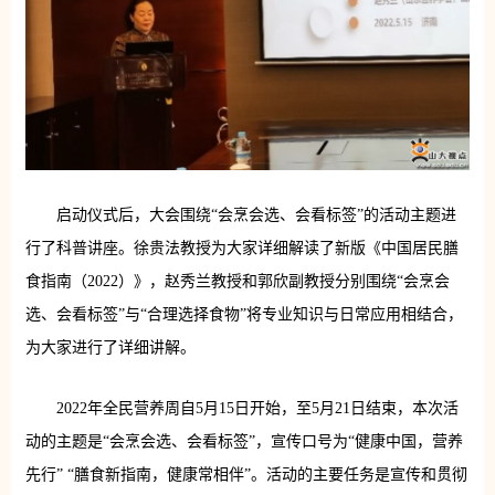
启动仪式后，大会围绕“会烹会选、会看标签”的活动主题进
行了科普讲座。徐贵法教授为大家详细解读了新版《中国居民膳
食指南（2022）》，赵秀兰教授和郭欣副教授分别围绕“会烹会
选、会看标签”与“合理选择食物”将专业知识与日常应用相结合，
为大家进行了详细讲解。
2022年全民营养周自5月15日开始，至5月21日结束，本次活
动的主题是“会烹会选、会看标签”，宣传口号为“健康中国，营养
先行” “膳食新指南，健康常相伴”。活动的主要任务是宣传和贯彻