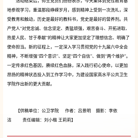
活动结束后，师生党员们纷纷表示，今天集体到党性教育基
地参观学习，重温那段峥嵘岁月，感到精神上受到一次洗礼，深
受教育和触动，历史是最好的教科书，党史是最好的营养剂。共
产党人“对党忠诚、信念坚定、勇猛顽强，艰苦奋斗、开拓进取、
热爱人民、甘于奉献”的精神让大家更加坚定了理想信念、明确了
使命担当。新的征程上，一定深入学习贯彻党的十九届六中全会
精神，不断增强“四个意识”、坚定“四个自信”、做到“两个维护”。
一定传承红色基因，赓续红色血脉，深入践行初心使命，以更加
昂扬的精神状态投入到工作学习中，为建设国家高水平公共卫生
学院作出新的更大贡献。
【供稿单位：公卫学院 作者：吕景明 摄影：李依
洁 责任编辑：刘小楷 王莉莉】