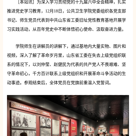
［本站讯］为深入学习贯彻党的十九届六中全会精神，扎实
推进党史学习教育，12月18日，公共卫生学院党委组织各党支部
书记、师生党员代表到中共山东省工委旧址党性教育基地开展学
习实践活动，从百年党史中不断体悟初心使命、汲取奋进力量。
学院师生在讲解员的讲解下，通过基地内大量实物、图片和
视频，深入了解了革命岁月里，山东省工委在失去上级党组织联
系的情况下，以刘仲莹、赵健民为代表的共产党人不畏艰难、坚
守革命初心，千方百计联系上级党组织和开展革命斗争活动的生
动事迹。参观结束后，全体党员在党旗前重温入党誓词。