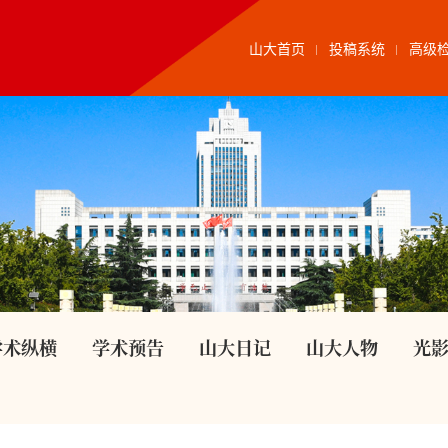
山大首页
投稿系统
高级
学术纵横
学术预告
山大日记
山大人物
光