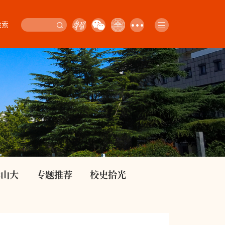
检索
影山大
专题推荐
校史拾光