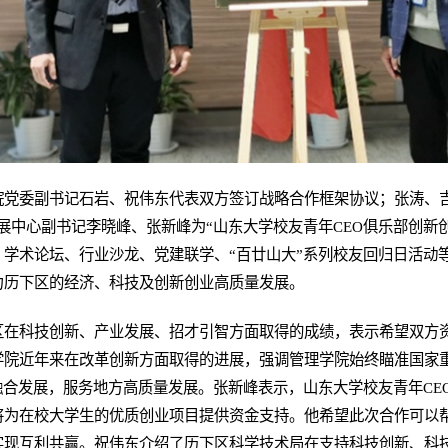
院党委副书记石岩、祝伟东代表双方签订战略合作框架协议；张涛、
展中心副书记李晓峰、张新峰为“山东大学校友青年CEO俱乐部创新
学术论坛、行业沙龙、党建联学、“百廿山大”系列校友回归日活动
力历下区的经济、科技及创新创业高质量发展。
区在科技创新、产业发展、招才引智方面取得的成绩，表示希望双方
学院近年来在改革创新方面取得的进展，强调管理学院始终瞄准国家
融合发展，服务地方高质量发展。张新峰表示，山东大学校友青年CE
将为在校大学生的优质创业项目提供资金支持。他希望此次合作可以
实现互利共赢。祝伟东介绍了历下区科学技术局在支持科技创新、科