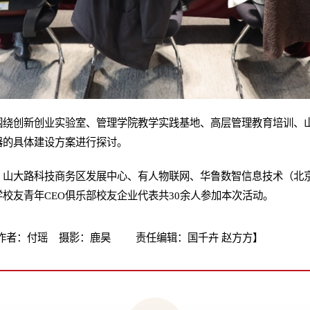
围绕创新创业实验室、管理学院教学实践基地、高层管理教育培训、山
器的具体建设方案进行探讨。
、山大路科技商务区发展中心、有人物联网、华鲁数智信息技术（北
校友青年CEO俱乐部校友企业代表共30余人参加本次活动。
作者：付瑶 摄影：鹿昊 责任编辑：国千卉 赵方方】