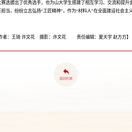
大赛选拔出了优秀选手，也为山大学生搭建了相互学习、交流和提升
担当，纷纷立志弘扬“工匠精神”，作为“材料人”在全面建设社会主
作者：王琦 许文花 摄影：许文花 责任编辑：夏天宇 赵方方】