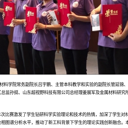
。材料学院常务副院长吕宇鹏、主管本科教学和实验的副院长管延锦
区总监孙挺、山东超视野科技有限公司总经理姜展军及金属材料研究
，本次比赛激发了学生钻研科学实验理论和技术的热情，加深了学生对
金相图谱分析水平，推动了新工科背景下学生的理论实践创新融合。