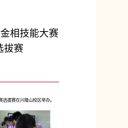
”金相技能大赛
选拔赛
大赛选拔赛在兴隆山校区举办。