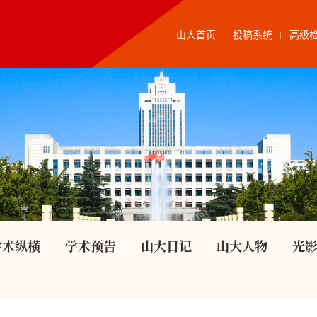
山大首页
投稿系统
高级
学术纵横
学术预告
山大日记
山大人物
光