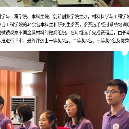
科学与工程学院、本科生院、创新创业学院主办，材料科学与工程学
来自工科学院的40余名本科生和研究生参赛，参赛选手经过系统培训
显微镜观察不同金属材料的微观组织。在每组选手完成赛程后，由长
准进行评审，最终评选出一等奖5名、二等奖8名、三等奖9名及优