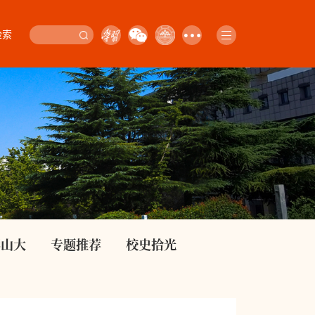
检索
影山大
专题推荐
校史拾光