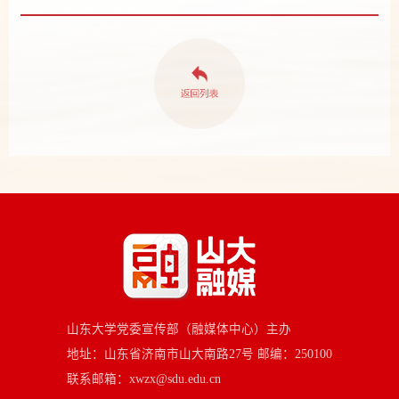
山东大学党委宣传部（融媒体中心）主办
地址：山东省济南市山大南路27号 邮编：250100
联系邮箱：xwzx@sdu.edu.cn