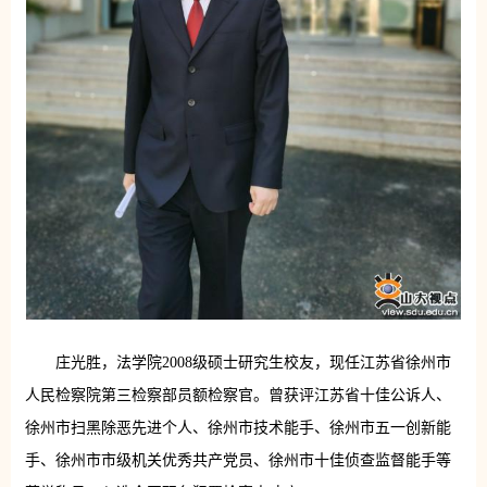
庄光胜，法学院2008级硕士研究生校友，现任江苏省徐州市
人民检察院第三检察部员额检察官。曾获评江苏省十佳公诉人、
徐州市扫黑除恶先进个人、徐州市技术能手、徐州市五一创新能
手、徐州市市级机关优秀共产党员、徐州市十佳侦查监督能手等