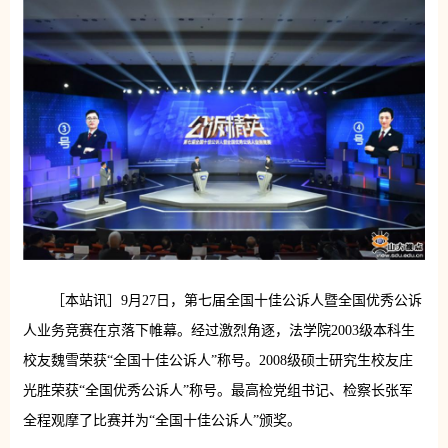
［本站讯］9月27日，第七届全国十佳公诉人暨全国优秀公诉
人业务竞赛在京落下帷幕。经过激烈角逐，法学院2003级本科生
校友魏雪荣获“全国十佳公诉人”称号。2008级硕士研究生校友庄
光胜荣获“全国优秀公诉人”称号。最高检党组书记、检察长张军
全程观摩了比赛并为“全国十佳公诉人”颁奖。