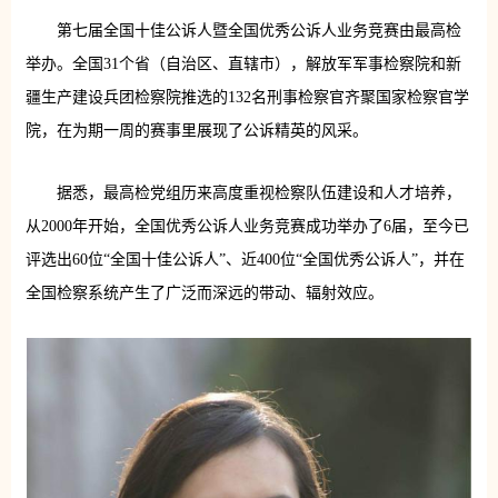
第七届全国十佳公诉人暨全国优秀公诉人业务竞赛由最高检
举办。全国31个省（自治区、直辖市），解放军军事检察院和新
疆生产建设兵团检察院推选的132名刑事检察官齐聚国家检察官学
院，在为期一周的赛事里展现了公诉精英的风采。
据悉，最高检党组历来高度重视检察队伍建设和人才培养，
从2000年开始，全国优秀公诉人业务竞赛成功举办了6届，至今已
评选出60位“全国十佳公诉人”、近400位“全国优秀公诉人”，并在
全国检察系统产生了广泛而深远的带动、辐射效应。