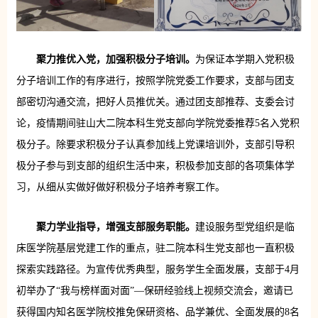
聚力推优入党，加强积极分子培训。
为保证本学期入党积极
分子培训工作的有序进行，按照学院党委工作要求，支部与团支
部密切沟通交流，把好人员推优关。通过团支部推荐、支委会讨
论，疫情期间驻山大二院本科生党支部向学院党委推荐5名入党积
极分子。除要求积极分子认真参加线上党课培训外，支部引导积
极分子参与到支部的组织生活中来，积极参加支部的各项集体学
习，从细从实做好做好积极分子培养考察工作。
聚力学业指导，增强支部服务职能。
建设服务型党组织是临
床医学院基层党建工作的重点，驻二院本科生党支部也一直积极
探索实践路径。为宣传优秀典型，服务学生全面发展，支部于4月
初举办了“我与榜样面对面”—保研经验线上视频交流会，邀请已
获得国内知名医学院校推免保研资格、品学兼优、全面发展的8名