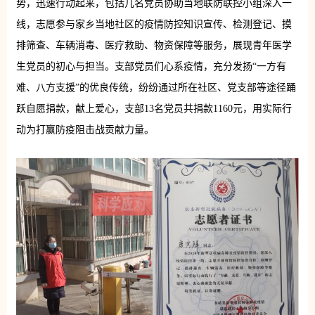
势，迅速行动起来，包括几名党员协助当地联防联控小组深入一
线，志愿参与家乡当地社区的疫情防控知识宣传、检测登记、摸
排筛查、车辆消毒、医疗救助、物资保障等服务，展现青年医学
生党员的初心与担当。支部党员们心系疫情，充分发扬“一方有
难、八方支援”的优良传统，纷纷通过所在社区、党支部等途径踊
跃自愿捐款，献上爱心，支部13名党员共捐款1160元，用实际行
动为打赢防疫阻击战贡献力量。