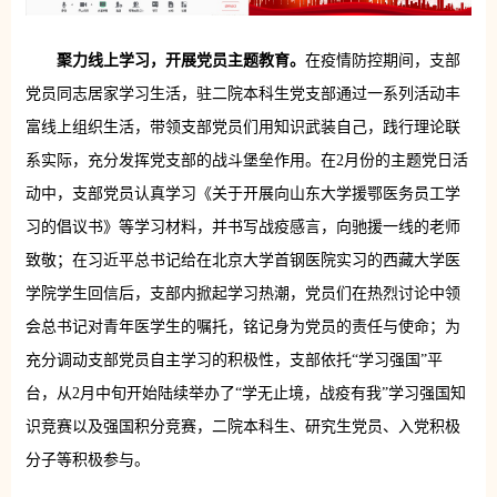
聚力线上学习，开展党员主题教育。
在疫情防控期间，支部
党员同志居家学习生活，驻二院本科生党支部通过一系列活动丰
富线上组织生活，带领支部党员们用知识武装自己，践行理论联
系实际，充分发挥党支部的战斗堡垒作用。在2月份的主题党日活
动中，支部党员认真学习《关于开展向山东大学援鄂医务员工学
习的倡议书》等学习材料，并书写战疫感言，向驰援一线的老师
致敬；在习近平总书记给在北京大学首钢医院实习的西藏大学医
学院学生回信后，支部内掀起学习热潮，党员们在热烈讨论中领
会总书记对青年医学生的嘱托，铭记身为党员的责任与使命；为
充分调动支部党员自主学习的积极性，支部依托“学习强国”平
台，从2月中旬开始陆续举办了“学无止境，战疫有我”学习强国知
识竞赛以及强国积分竞赛，二院本科生、研究生党员、入党积极
分子等积极参与。